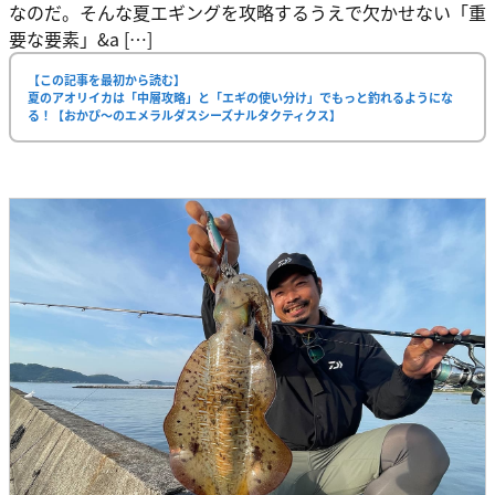
なのだ。そんな夏エギングを攻略するうえで欠かせない「重
要な要素」&a […]
【この記事を最初から読む】
夏のアオリイカは「中層攻略」と「エギの使い分け」でもっと釣れるようにな
る！【おかぴ〜のエメラルダスシーズナルタクティクス】