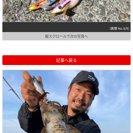
(画像 No.6/9)
縦スクロールで次の写真へ
記事へ戻る