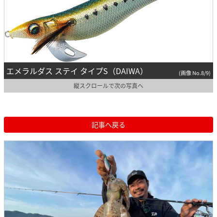
エメラルダス ステイ タイプS（DAIWA）
(画像 No.8/9)
縦スクロールで次の写真へ
記事へ戻る