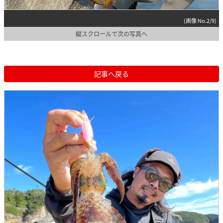
(画像 No.2/9)
縦スクロールで次の写真へ
記事へ戻る