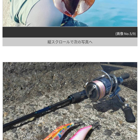
(画像 No.5/9)
縦スクロールで次の写真へ