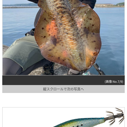
(画像 No.7/9)
縦スクロールで次の写真へ