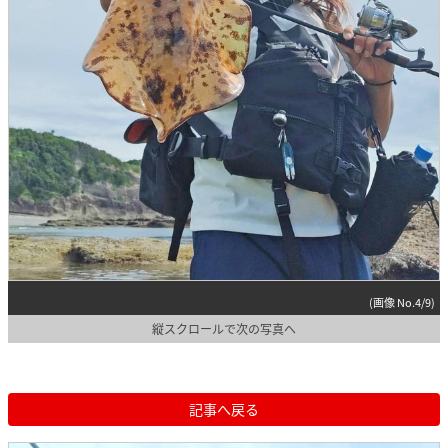
(画像 No.4/9)
縦スクロールで次の写真へ
記事へ戻る