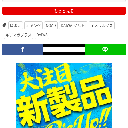
もっと見る
岡隆之
エギング
NOAD
DAIWA[ソルト]
エメラルダス
ルアマガプラス
DAIWA