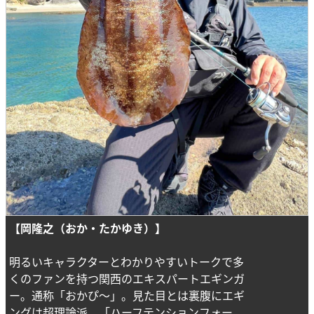
【岡隆之（おか・たかゆき）】
明るいキャラクターとわかりやすいトークで多
くのファンを持つ関西のエキスパートエギンガ
ー。通称「おかぴ～」。見た目とは裏腹にエギ
ングは超理論派、「ハーフテンションフォー