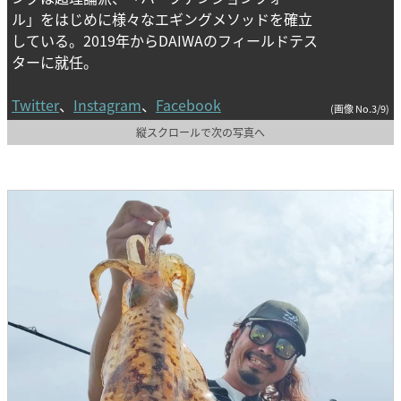
ル」をはじめに様々なエギングメソッドを確立
している。2019年からDAIWAのフィールドテス
ターに就任。
Twitter
、
Instagram
、
Facebook
(画像 No.3/9)
縦スクロールで次の写真へ