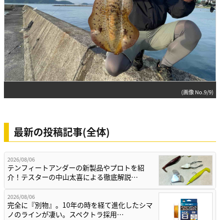
(画像 No.9/9)
最新の投稿記事(全体)
2026/08/06
テンフィートアンダーの新製品やプロトを紹
介！テスターの中山太喜による徹底解説…
2026/08/06
完全に『別物』。10年の時を経て進化したシマ
ノのラインが凄い。スペクトラ採用…