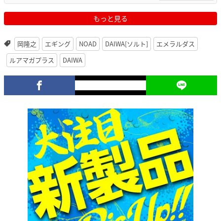
もっと見る
岡隆之
エギング
NOAD
DAIWA[ソルト]
エメラルダス
ルアマガプラス
DAIWA