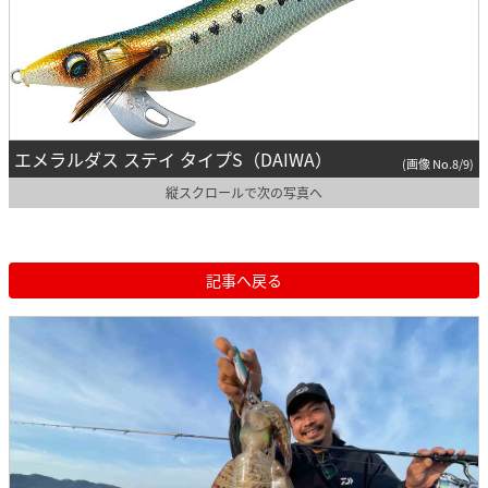
エメラルダス ステイ タイプS（DAIWA）
(画像 No.8/9)
縦スクロールで次の写真へ
記事へ戻る