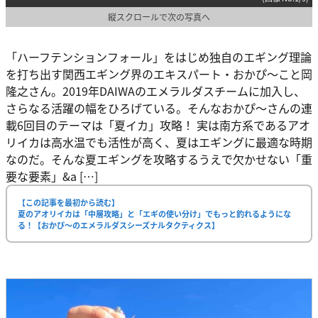
縦スクロールで次の写真へ
「ハーフテンションフォール」をはじめ独自のエギング理論
を打ち出す関西エギング界のエキスパート・おかぴ～こと岡
隆之さん。2019年DAIWAのエメラルダスチームに加入し、
さらなる活躍の幅をひろげている。そんなおかぴ～さんの連
載6回目のテーマは「夏イカ」攻略！ 実は南方系であるアオ
リイカは高水温でも活性が高く、夏はエギングに最適な時期
なのだ。そんな夏エギングを攻略するうえで欠かせない「重
要な要素」&a […]
【この記事を最初から読む】
夏のアオリイカは「中層攻略」と「エギの使い分け」でもっと釣れるようにな
る！【おかぴ〜のエメラルダスシーズナルタクティクス】