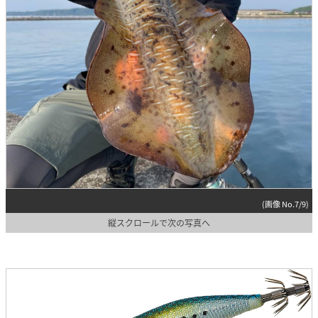
(画像 No.7/9)
縦スクロールで次の写真へ