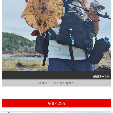
(画像 No.4/9)
縦スクロールで次の写真へ
記事へ戻る