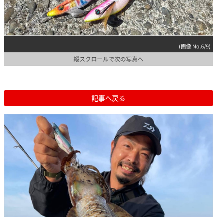
(画像 No.6/9)
縦スクロールで次の写真へ
記事へ戻る