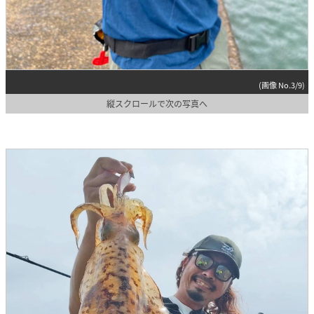
(画像 No.3/9)
縦スクロールで次の写真へ