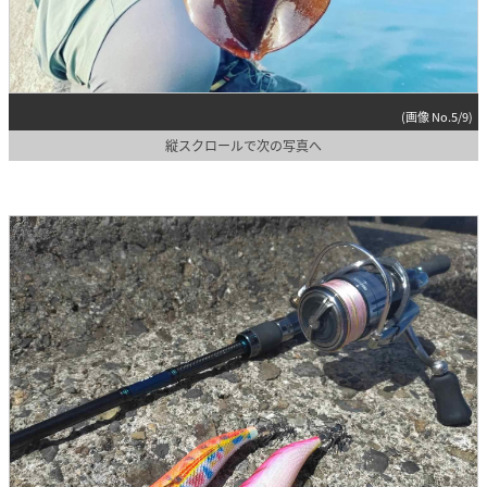
(画像 No.5/9)
縦スクロールで次の写真へ