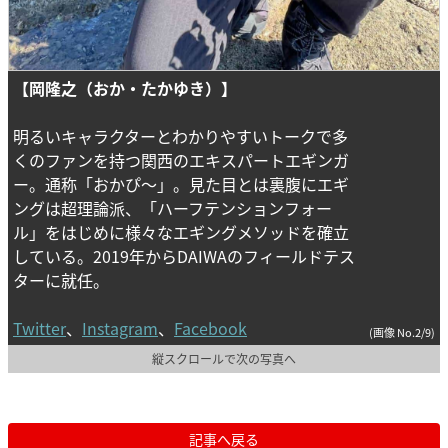
【岡隆之（おか・たかゆき）】
明るいキャラクターとわかりやすいトークで多
くのファンを持つ関西のエキスパートエギンガ
ー。通称「おかぴ～」。見た目とは裏腹にエギ
ングは超理論派、「ハーフテンションフォー
ル」をはじめに様々なエギングメソッドを確立
している。2019年からDAIWAのフィールドテス
ターに就任。
Twitter
、
Instagram
、
Facebook
(画像 No.2/9)
縦スクロールで次の写真へ
記事へ戻る