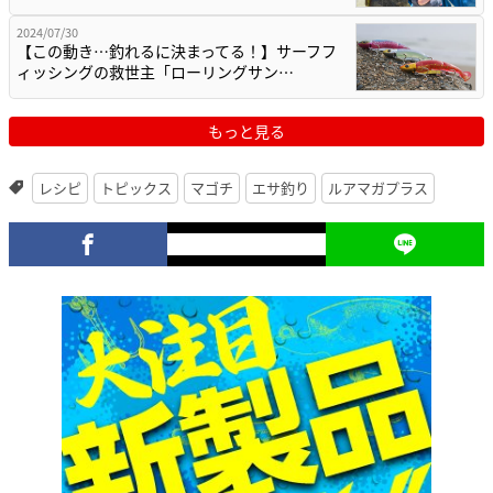
2024/07/30
【この動き…釣れるに決まってる！】サーフフ
ィッシングの救世主「ローリングサン…
もっと見る
レシピ
トピックス
マゴチ
エサ釣り
ルアマガプラス