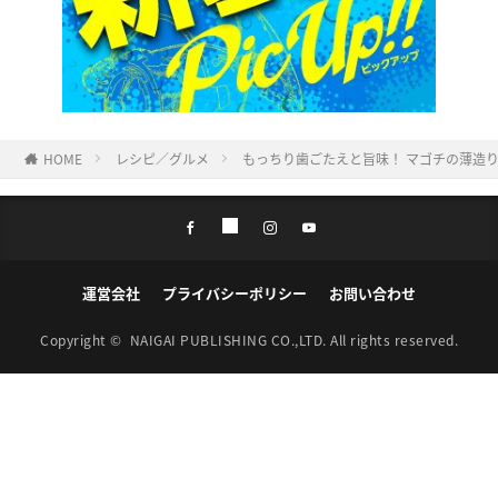
HOME
レシピ／グルメ
もっちり歯ごたえと旨味！ マゴチの薄造
運営会社
プライバシーポリシー
お問い合わせ
Copyright ©
NAIGAI PUBLISHING CO.,LTD.
All rights reserved.