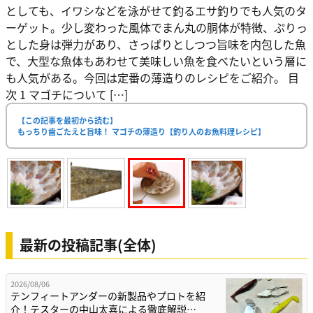
としても、イワシなどを泳がせて釣るエサ釣りでも人気のタ
ーゲット。少し変わった風体でまん丸の胴体が特徴、ぷりっ
とした身は弾力があり、さっぱりとしつつ旨味を内包した魚
で、大型な魚体もあわせて美味しい魚を食べたいという層に
も人気がある。今回は定番の薄造りのレシピをご紹介。 目
次 1 マゴチについて […]
【この記事を最初から読む】
もっちり歯ごたえと旨味！ マゴチの薄造り【釣り人のお魚料理レシピ】
最新の投稿記事(全体)
2026/08/06
テンフィートアンダーの新製品やプロトを紹
介！テスターの中山太喜による徹底解説…