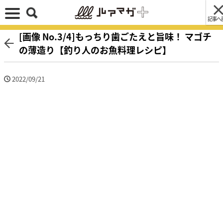
記事へ
[画像 No.3/4]もっちり歯ごたえと旨味！ マゴチ
の薄造り【釣り人のお魚料理レシピ】
2022/09/21