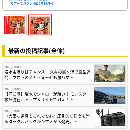
『ルアーマガジン 2022年12月号』
最新の投稿記事(全体)
2026/08/08
増水＆濁りはチャンス！ 久々の霞ヶ浦で良型連
発、プロトのメガフォーゼも激ハマ…
2026/08/08
【河口湖】増水でシャローが熱い！ モンスター
級も健在、トップ＆サイトで狙え！…
2026/08/07
『大事な道具もこれで安心』圧倒的な強度を誇
るタックルバッグがシマノから発売。…