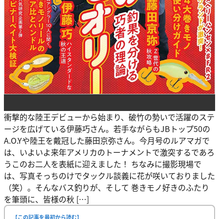
衝撃的な陸王デビューから始まり、破竹の勢いで活躍のステ
ージを広げている伊藤巧さん。若手ながらもJBトップ50の
A.O.Yや陸王を戴冠した藤田京弥さん。今月号のルアマガで
は、いよいよ来年アメリカのトーナメントで激突するであろ
うこのお二人を表紙に迎えました！ ちなみに撮影現場で
は、写真そっちのけでタックル談義に花が咲いておりました
（笑）。そんなバス釣りが、そして 巻きモノ好きのふたり
を筆頭に、皆様の秋 […]
【この記事を最初から読む】