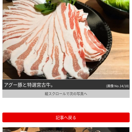
アグー豚と特選宮古牛。
(画像 No.14/18)
縦スクロールで次の写真へ
記事へ戻る