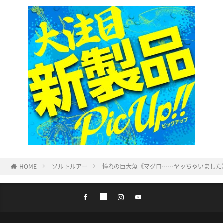
HOME
ソルトルアー
憧れの巨大魚《マグロ……ヤッちゃいました