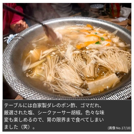
テーブルには自家製ダレのポン酢、ゴマだれ、
厳選された塩、シークァーサー胡椒。色々な味
変も楽しめるので、胃の限界まで食べてしまい
ました（笑）。
(画像 No.17/18)