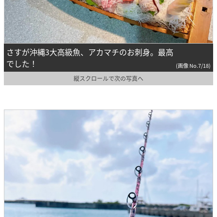
さすが沖縄3大高級魚、アカマチのお刺身。最高
でした！
(画像 No.7/18)
縦スクロールで次の写真へ