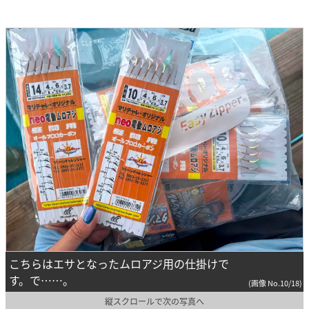
こちらはエサとなったムロアジ用の仕掛けで
す。で……。
(画像 No.10/18)
縦スクロールで次の写真へ