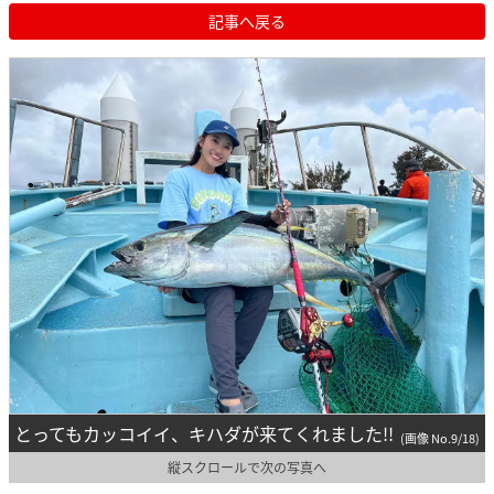
記事へ戻る
とってもカッコイイ、キハダが来てくれました!!
(画像 No.9/18)
縦スクロールで次の写真へ