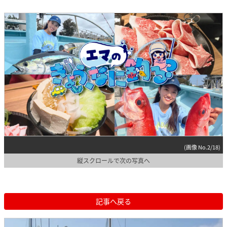
(画像 No.2/18)
縦スクロールで次の写真へ
記事へ戻る