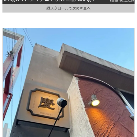
(画像 No.11/18)
縦スクロールで次の写真へ