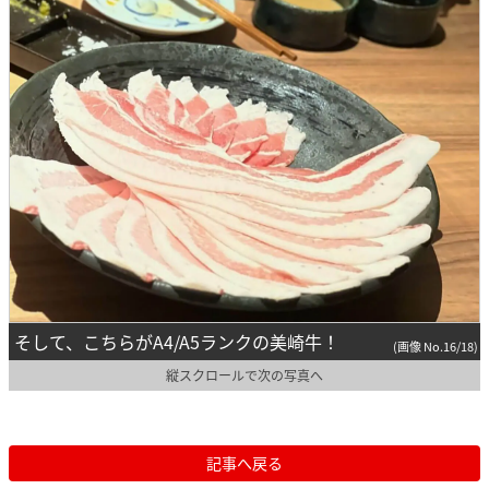
そして、こちらがA4/A5ランクの美崎牛！
(画像 No.16/18)
縦スクロールで次の写真へ
記事へ戻る