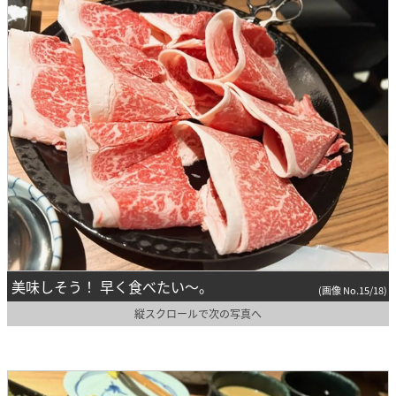
美味しそう！ 早く食べたい～。
(画像 No.15/18)
縦スクロールで次の写真へ