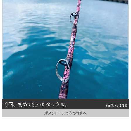
今回、初めて使ったタックル。
(画像 No.8/18)
縦スクロールで次の写真へ