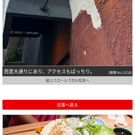
西里大通りにあり、アクセスもばっちり。
(画像 No.12/18)
縦スクロールで次の写真へ
記事へ戻る