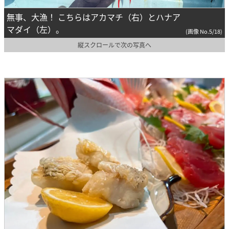
無事、大漁！ こちらはアカマチ（右）とハナア
マダイ（左）。
(画像 No.5/18)
縦スクロールで次の写真へ