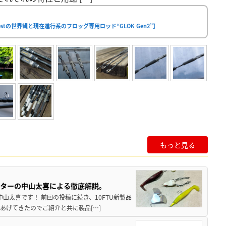
stの世界観と現在進行系のフロッグ専用ロッド“GLOK Gen2”】
もっと見る
スターの中山太喜による徹底解説。
中山太喜です！ 前回の投稿に続き、10FTU新製品
あげてきたのでご紹介と共に製品[…]