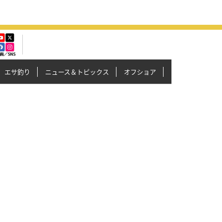
エサ釣り
ニュース＆トピックス
オフショア
イカメタル