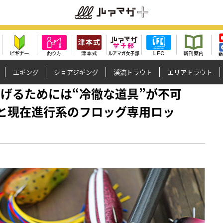
エギング
ショアジギング
渓流トラウト
エリアトラウト
度を上げるためには“冷徹な道具”が不可
世界観と現在進行系のフロッグ専用ロッ