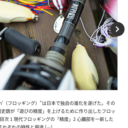
in’（フロッギング）”は日本で独自の進化を遂げた。その
沼史朗が「遊びの精度」を上げるために作り出したフロッ
 目次 1 現代フロッギングの「精度」2 心臓部を一新した
H」それぞれの特性と用途 […]