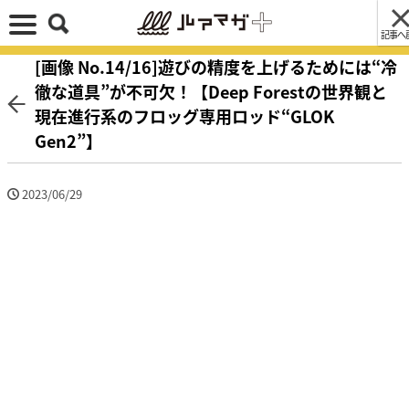
記事へ
[画像 No.14/16]遊びの精度を上げるためには“冷
徹な道具”が不可欠！【Deep Forestの世界観と
現在進行系のフロッグ専用ロッド“GLOK
Gen2”】
2023/06/29