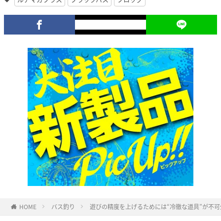
HOME
バス釣り
遊びの精度を上げるためには“冷徹な道具”が不可欠！【