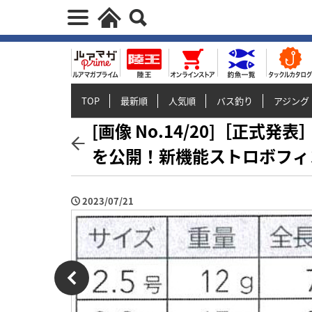
TOP
最新順
人気順
バス釣り
アジング
[画像 No.14/20]［正式発
を公開！新機能ストロボフィ
2023/07/21