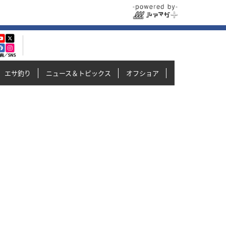
エサ釣り
ニュース＆トピックス
オフショア
イカメタル