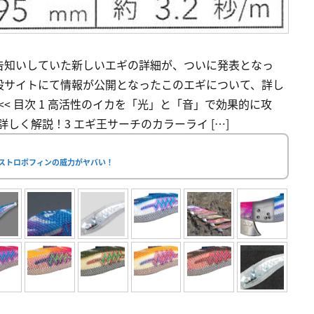
告知いしていた新しいエギの詳細が、ついに発表となっ
設サイトにて情報が公開となったこのエギについて、詳し
<< 目次 1 高活性のイカを「光」と「音」で効果的に攻
しく解説！3 エギ王サーチのカラーライ […]
能ストロボフィンの威力がヤバい！