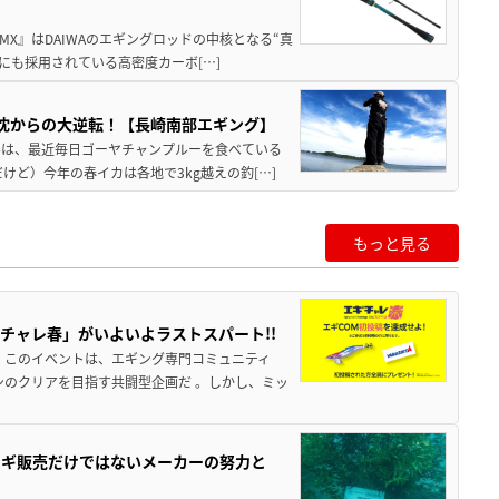
MX』はDAIWAのエギングロッドの中核となる“真
にも採用されている高密度カーボ[…]
沈からの大逆転！【長崎南部エギング】
んは、最近毎日ゴーヤチャンプルーを食べている
けど）今年の春イカは各地で3kg越えの釣[…]
もっと見る
チャレ春」がいよいよラストスパート!!
 このイベントは、エギング専門コミュニティ
ンのクリアを目指す共闘型企画だ 。しかし、ミッ
エギ販売だけではないメーカーの努力と