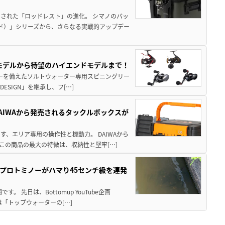
された「ロッドレスト」の進化。 シマノのバッ
ド）」シリーズから、さらなる実戦的アップデー
パモデルから待望のハイエンドモデルまで！
パワーを備えたソルトウォーター専用スピニングリー
ESIGN」を継承し、フ[…]
AIWAから発売されるタックルボックスが
、エリア専用の操作性と機動力。 DAIWAから
この商品の最大の特徴は、収納性と堅牢[…]
プロトミノーがハマり45センチ級を連発
 先日は、Bottomup YouTube企画
は「トップウォーターの[…]