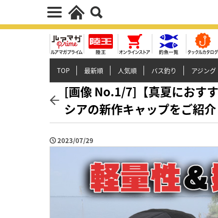
TOP
最新順
人気順
バス釣り
アジング
[画像 No.1/7]【真夏に
シアの新作キャップをご紹介
2023/07/29