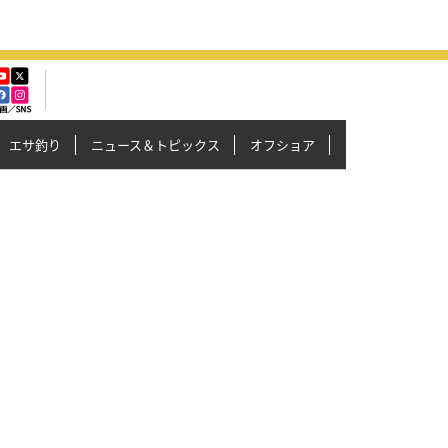
エサ釣り
ニュース＆トピックス
オフショア
イカメタル