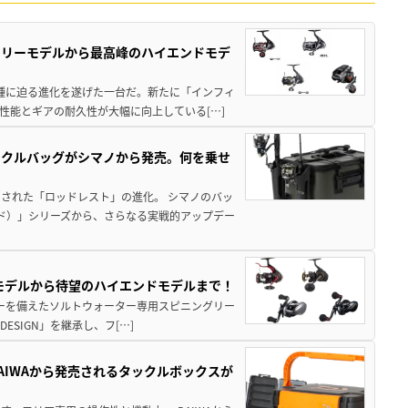
トリーモデルから最高峰のハイエンドモデ
位機種に迫る進化を遂げた一台だ。新たに「インフィ
性能とギアの耐久性が大幅に向上している[…]
ックルバッグがシマノから発売。何を乗せ
された「ロッドレスト」の進化。 シマノのバッ
ド）」シリーズから、さらなる実戦的アップデー
パモデルから待望のハイエンドモデルまで！
パワーを備えたソルトウォーター専用スピニングリー
ESIGN」を継承し、フ[…]
AIWAから発売されるタックルボックスが