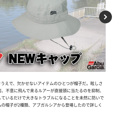
むうえで、欠かせないアイテムのひとつが帽子だ。眩しさ
岩、不意に飛んで来るルアーが直接頭に当たるのを抑制、
しているだけで大きなトラブルになることを未然に防いで
ムの帽子が2種類、アブガルシアから登場したので詳しく