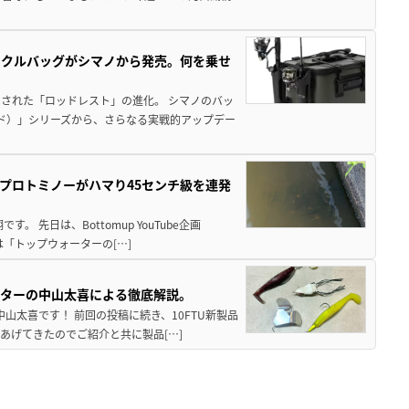
ックルバッグがシマノから発売。何を乗せ
された「ロッドレスト」の進化。 シマノのバッ
ド）」シリーズから、さらなる実戦的アップデー
プロトミノーがハマり45センチ級を連発
 先日は、Bottomup YouTube企画
は「トップウォーターの[…]
スターの中山太喜による徹底解説。
中山太喜です！ 前回の投稿に続き、10FTU新製品
あげてきたのでご紹介と共に製品[…]