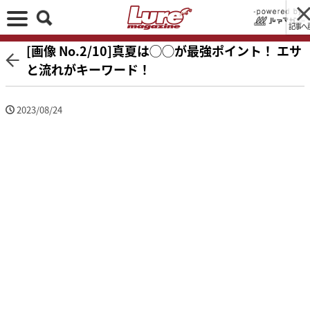
記事へ
[画像 No.2/10]真夏は◯◯が最強ポイント！ エサ
と流れがキーワード！
2023/08/24