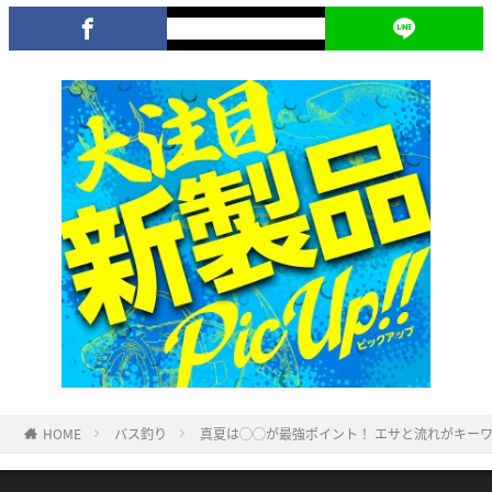
HOME
バス釣り
真夏は◯◯が最強ポイント！ エサと流れがキー