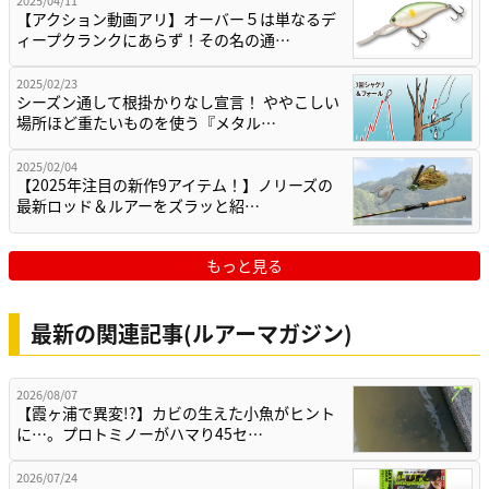
2025/04/11
【アクション動画アリ】オーバー５は単なるデ
ィープクランクにあらず！その名の通…
2025/02/23
シーズン通して根掛かりなし宣言！ ややこしい
場所ほど重たいものを使う『メタル…
2025/02/04
【2025年注目の新作9アイテム！】ノリーズの
最新ロッド＆ルアーをズラッと紹…
もっと見る
最新の関連記事(ルアーマガジン)
2026/08/07
【霞ヶ浦で異変!?】カビの生えた小魚がヒント
に…。プロトミノーがハマり45セ…
2026/07/24