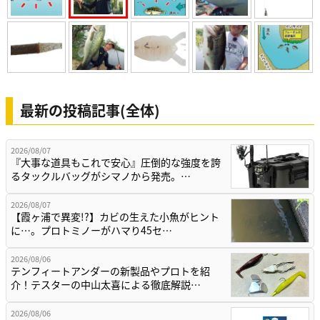
最新の投稿記事(全体)
2026/08/07
『大事な道具もこれで安心』圧倒的な強度を誇
るタックルバッグがシマノから発売。…
2026/08/07
【霞ヶ浦で異変!?】カビの生えた小魚がヒント
に…。プロトミノーがハマり45セ…
2026/08/06
テンフィートアンダーの新製品やプロトを紹
介！テスターの中山太喜による徹底解説…
2026/08/06