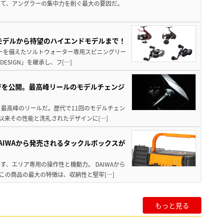
いて、アングラーの集中力を削ぐ最大の要因だ。
パモデルから待望のハイエンドモデルまで！
パワーを備えたソルトウォーター専用スピニングリー
ESIGN」を継承し、フ[…]
ジを公開。最高峰リールのモデルチェンジ
る最高峰のリールだ。歴代で11回のモデルチェン
て以来その性能と洗礼されたデザインに[…]
AIWAから発売されるタックルボックスが
、エリア専用の操作性と機動力。 DAIWAから
この商品の最大の特徴は、収納性と堅牢[…]
もっと見る