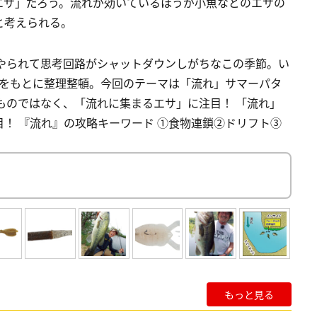
エサ」だろう。流れが効いているほうが小魚などのエサの
と考えられる。
波にやられて思考回路がシャットダウンしがちなこの季節。い
ドをもとに整理整頓。今回のテーマは「流れ」サマーパタ
のものではなく、「流れに集まるエサ」に注目！ 「流れ」
！ 『流れ』の攻略キーワード ①食物連鎖②ドリフト③
もっと見る