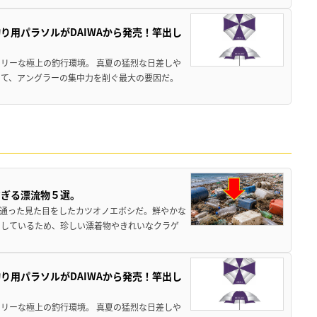
り用パラソルがDAIWAから発売！竿出し
リーな極上の釣行環境。 真夏の猛烈な日差しや
いて、アングラーの集中力を削ぐ最大の要因だ。
すぎる漂流物５選。
き通った見た目をしたカツオノエボシだ。鮮やかな
をしているため、珍しい漂着物やきれいなクラゲ
り用パラソルがDAIWAから発売！竿出し
リーな極上の釣行環境。 真夏の猛烈な日差しや