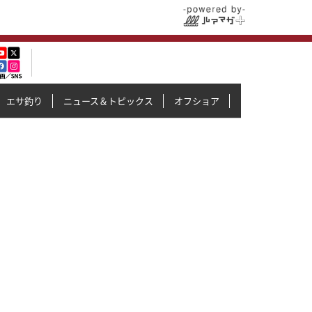
エサ釣り
ニュース＆トピックス
オフショア
イカメタル