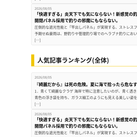
2026/08/05
「快適すぎる」炎天下でも気にならない！新感覚の釣
開閉パネル採用で釣りの邪魔にもならない。
圧倒的な遮光性能と「竿出しパネル」が実現する、ストレスフ
予期せぬ豪雨は、野釣りや管理釣り場でのヘラブナ釣りにお
[…]
人気記事ランキング(全体)
2026/08/05
『綺麗だから』は死の危険。夏に海で拾ったら危な
1．青くて綺麗なクラゲ 海岸で特に注意したいのが、青く透
青色の浮き袋を持ち、ガラス細工のようにも見える美しい姿
[…]
2026/08/05
「快適すぎる」炎天下でも気にならない！新感覚の釣
開閉パネル採用で釣りの邪魔にもならない。
圧倒的な遮光性能と「竿出しパネル」が実現する、ストレスフ