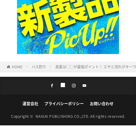
HOME
バス釣り
真夏は◯◯が最強ポイント！ エサと流れがキー
運営会社
プライバシーポリシー
お問い合わせ
Copyright ©
NAIGAI PUBLISHING CO.,LTD.
All rights reserved.