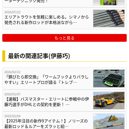
ーターテクニック発売！
2026/07/22
エリアトラウトを気軽に楽しめる。シマノから
発売される新作ロッドが本格派ながら…
もっと見る
最新の関連記事(伊藤巧)
2026/02/12
「錆びたら即交換」「ワームフックよりバラし
やすい」エリートプロが語る『トレブ…
2026/02/07
【速報】バスマスター・エリートに参戦中の伊
藤巧選手がDHLとの契約を更新！ …
2025/02/04
【2025年注目の新作9アイテム！】ノリーズの
最新ロッド＆ルアーをズラッと紹…