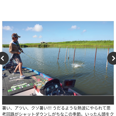
暑い、アツい、クソ暑い!!! うだるような熱波にやられて思
考回路がシャットダウンしがちなこの季節。いったん頭をク