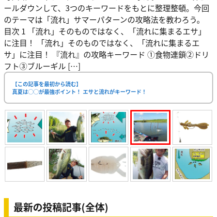
ールダウンして、3つのキーワードをもとに整理整頓。今回
のテーマは「流れ」サマーパターンの攻略法を教わろう。
目次 1 「流れ」そのものではなく、「流れに集まるエサ」
に注目！ 「流れ」そのものではなく、「流れに集まるエ
サ」に注目！ 『流れ』の攻略キーワード ①食物連鎖②ドリ
フト③ブルーギル […]
【この記事を最初から読む】
真夏は◯◯が最強ポイント！ エサと流れがキーワード！
最新の投稿記事(全体)