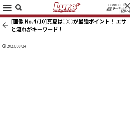
記事へ
[画像 No.4/10]真夏は◯◯が最強ポイント！ エサ
と流れがキーワード！
2023/08/24