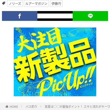
ノリーズ
ルアーマガジン
伊藤巧
HOME
バス釣り
真夏は◯◯が最強ポイント！ エサと流れがキー