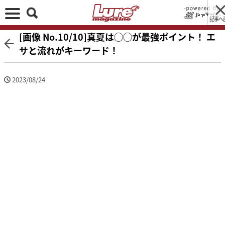
記事へ
[画像 No.10/10]真夏は◯◯が最強ポイント！ エ
サと流れがキーワード！
2023/08/24