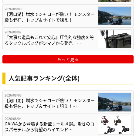
2026/08/08
【河口湖】増水でシャローが熱い！ モンスター
級も健在、トップ＆サイトで狙え！…
2026/08/07
『大事な道具もこれで安心』圧倒的な強度を誇
るタックルバッグがシマノから発売。…
もっと見る
人気記事ランキング(全体)
2026/08/08
【河口湖】増水でシャローが熱い！ モンスター
級も健在、トップ＆サイトで狙え！…
2026/08/04
DAIWAから登場する新型リール４選。驚きのコ
スパモデルから待望のハイエンド…