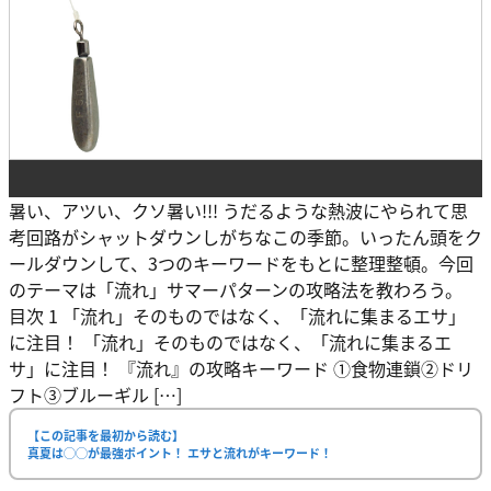
暑い、アツい、クソ暑い!!! うだるような熱波にやられて思
考回路がシャットダウンしがちなこの季節。いったん頭をク
ールダウンして、3つのキーワードをもとに整理整頓。今回
のテーマは「流れ」サマーパターンの攻略法を教わろう。
目次 1 「流れ」そのものではなく、「流れに集まるエサ」
に注目！ 「流れ」そのものではなく、「流れに集まるエ
サ」に注目！ 『流れ』の攻略キーワード ①食物連鎖②ドリ
フト③ブルーギル […]
【この記事を最初から読む】
真夏は◯◯が最強ポイント！ エサと流れがキーワード！