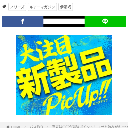
ノリーズ
ルアーマガジン
伊藤巧
HOME
バス釣り
真夏は◯◯が最強ポイント！ エサと流れがキー