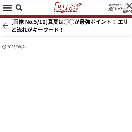
記事へ
[画像 No.5/10]真夏は◯◯が最強ポイント！ エサ
と流れがキーワード！
2023/08/24