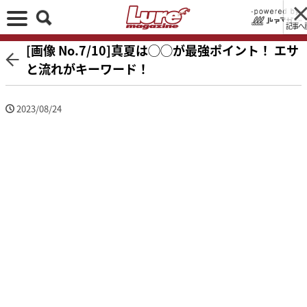
記事へ
[画像 No.7/10]真夏は◯◯が最強ポイント！ エサ
と流れがキーワード！
2023/08/24