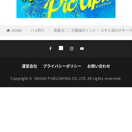
HOME
バス釣り
真夏は◯◯が最強ポイント！ エサと流れがキー
運営会社
プライバシーポリシー
お問い合わせ
Copyright ©
NAIGAI PUBLISHING CO.,LTD.
All rights reserved.