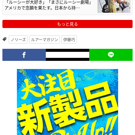
「ルーシーが大好き」「まさにルーシー劇場」
アメリカで念願を果たす。日本から持…
もっと見る
ノリーズ
ルアーマガジン
伊藤巧