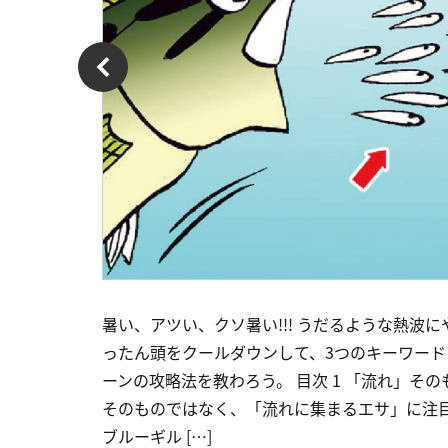
暑い、アツい、クソ暑い!!! うだるような熱
ったん頭をクールダウンして、3つのキーワー
ーンの攻略法を教わろう。 目次 1 「流れ」そ
そのものではなく、「流れに集まるエサ」に注目
ブルーギル […]