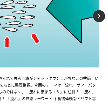
波にやられて思考回路がシャットダウンしがちなこの季節。い
ドをもとに整理整頓。今回のテーマは「流れ」サマーパタ
のものではなく、「流れに集まるエサ」に注目！ 「流れ」
！ 『流れ』の攻略キーワード ①食物連鎖②ドリフト③