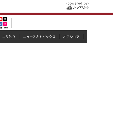
エサ釣り
ニュース＆トピックス
オフショア
イカメタル