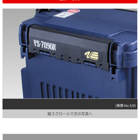
(画像 No.5/9)
縦スクロールで次の写真へ