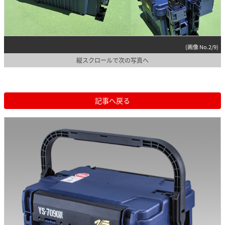
(画像 No.2/9)
縦スクロールで次の写真へ
記事へ戻る