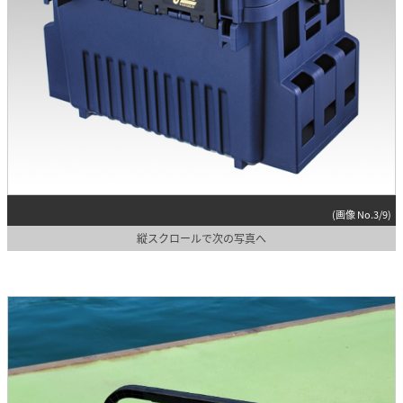
(画像 No.3/9)
縦スクロールで次の写真へ