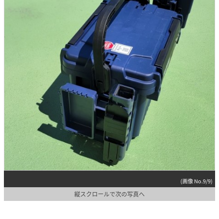
(画像 No.9/9)
縦スクロールで次の写真へ