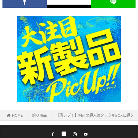
HOME
釣り用品
【激シブ！】明邦の超人気タックルBOXに超ク