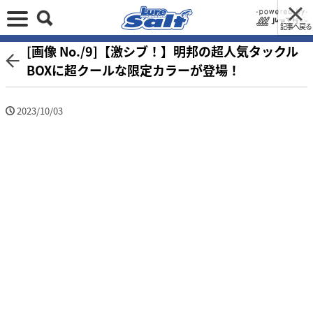
記事へ戻る
[画像 No./9]【激シブ！】明邦の超人気タックル
BOXに超クールな限定カラーが登場！
2023/10/03