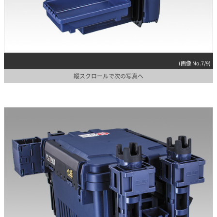
(画像 No.7/9)
縦スクロールで次の写真へ