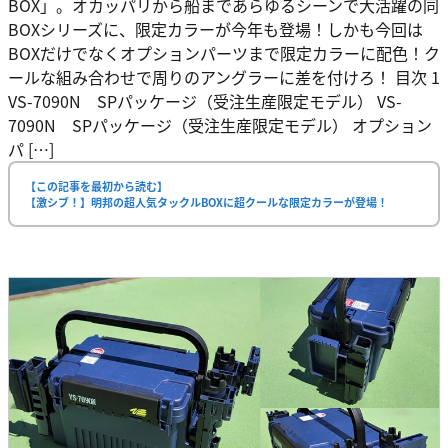
BOX」。オカッパリから船まであらゆるシーンで大活躍の同
BOXシリーズに、限定カラーが今年も登場！しかも今回は
BOXだけでなくオプションパーツまで限定カラーに配色！ク
ールな組み合わせで周りのアングラーに差を付けろ！ 目次 1
VS-7090N SPパッケージ（受注生産限定モデル） VS-
7090N SPパッケージ（受注生産限定モデル） オプション
パ […]
【この記事を最初から読む】
【激シブ！】明邦の超人気タックルBOXに超クールな限定カラーが登場！