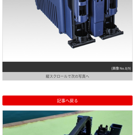
(画像 No.8/9)
縦スクロールで次の写真へ
記事へ戻る