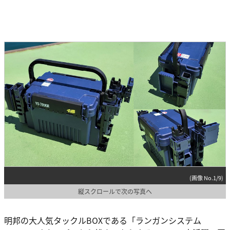
(画像 No.1/9)
縦スクロールで次の写真へ
明邦の大人気タックルBOXである「ランガンシステム