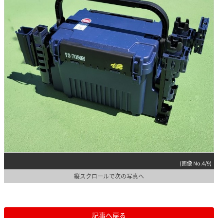
(画像 No.4/9)
縦スクロールで次の写真へ
記事へ戻る