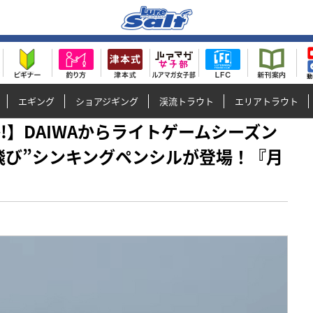
エギング
ショアジギング
渓流トラウト
エリアトラウト
主か!】DAIWAからライトゲームシーズン
飛び”シンキングペンシルが登場！『月