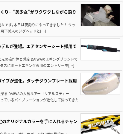
くり…”美少女”がワクワクしながら釣り
々です｡本日は夜釣りにやってきました！ タッ
まずは月下美人のジグヘッドと[…]
強モデルが登場。エアセンサーシート採用で
元の操作性と感度 DAIWAのエギングブランドで
ダスにボートエギング専用のエントリーモ[…]
ルバイブが進化。タッチダウンプレート採用
る DAIWAの人気ルアー「リアルスティー
っているバイブレーションが進化して帰ってきた
限定のオリジナルカラーを手に入れるチャン