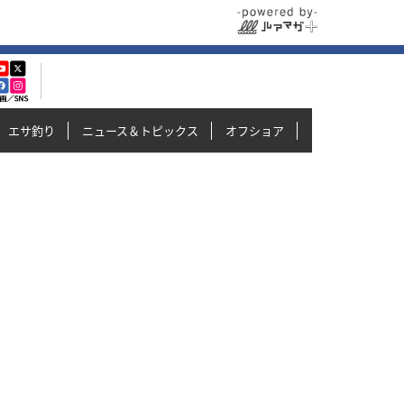
エサ釣り
ニュース＆トピックス
オフショア
イカメタル