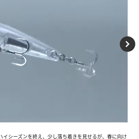
のハイシーズンを終え、少し落ち着きを見せるが、春に向け