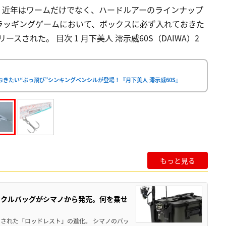
。近年はワームだけでなく、ハードルアーのラインナップ
ラッギングゲームにおいて、ボックスに必ず入れておきた
スされた。 目次 1 月下美人 澪示威60S（DAIWA）2
おきたい“ぶっ飛び”シンキングペンシルが登場！『月下美人 澪示威60S』
もっと見る
ックルバッグがシマノから発売。何を乗せ
された「ロッドレスト」の進化。 シマノのバッ