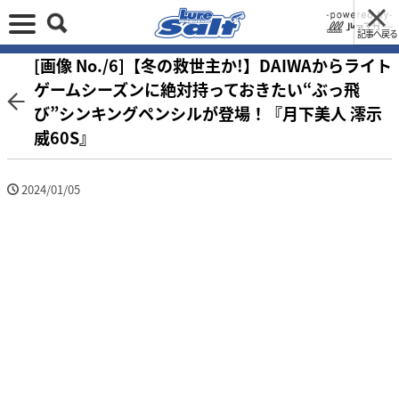
記事へ戻る
[画像 No./6]【冬の救世主か!】DAIWAからライト
ゲームシーズンに絶対持っておきたい“ぶっ飛
び”シンキングペンシルが登場！『月下美人 澪示
威60S』
2024/01/05