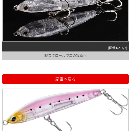
(画像 No.2/7)
縦スクロールで次の写真へ
記事へ戻る