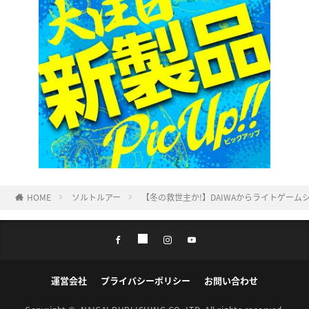
HOME
ソルトルアー
【冬の救世主か!】DAIWAからライトゲーム
運営会社
プライバシーポリシー
お問い合わせ