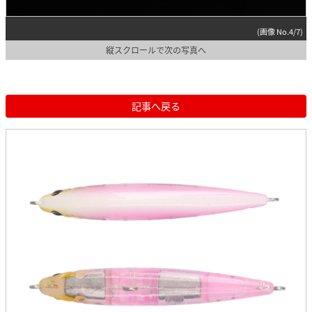
(画像 No.4/7)
縦スクロールで次の写真へ
記事へ戻る