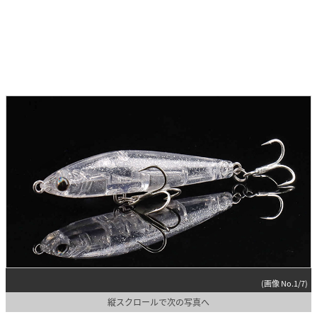
(画像 No.1/7)
縦スクロールで次の写真へ