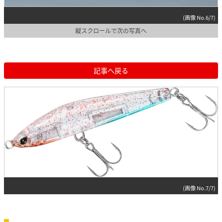
(画像 No.6/7)
縦スクロールで次の写真へ
記事へ戻る
(画像 No.7/7)