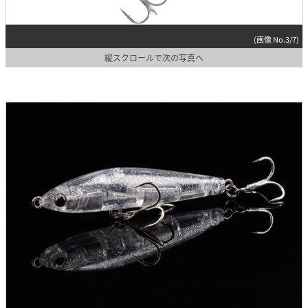
(画像 No.3/7)
縦スクロールで次の写真へ