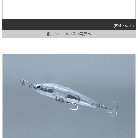
(画像 No.5/7)
縦スクロールで次の写真へ