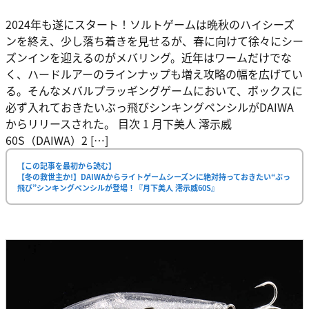
2024年も遂にスタート！ソルトゲームは晩秋のハイシーズ
ンを終え、少し落ち着きを見せるが、春に向けて徐々にシー
ズンインを迎えるのがメバリング。近年はワームだけでな
く、ハードルアーのラインナップも増え攻略の幅を広げてい
る。そんなメバルプラッギングゲームにおいて、ボックスに
必ず入れておきたいぶっ飛びシンキングペンシルがDAIWA
からリリースされた。 目次 1 月下美人 澪示威
60S（DAIWA）2 […]
【この記事を最初から読む】
【冬の救世主か!】DAIWAからライトゲームシーズンに絶対持っておきたい“ぶっ
飛び”シンキングペンシルが登場！『月下美人 澪示威60S』