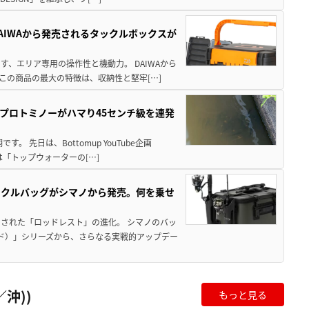
AIWAから発売されるタックルボックスが
、エリア専用の操作性と機動力。 DAIWAから
この商品の最大の特徴は、収納性と堅牢[…]
プロトミノーがハマり45センチ級を連発
 先日は、Bottomup YouTube企画
は「トップウォーターの[…]
ックルバッグがシマノから発売。何を乗せ
された「ロッドレスト」の進化。 シマノのバッ
ド）」シリーズから、さらなる実戦的アップデー
沖))
もっと見る