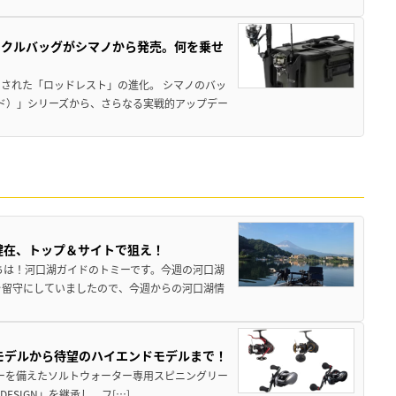
ックルバッグがシマノから発売。何を乗せ
された「ロッドレスト」の進化。 シマノのバッ
ド）」シリーズから、さらなる実戦的アップデー
健在、トップ＆サイトで狙え！
ちは！河口湖ガイドのトミーです。今週の河口湖
を留守にしていましたので、今週からの河口湖情
パモデルから待望のハイエンドモデルまで！
パワーを備えたソルトウォーター専用スピニングリー
ESIGN」を継承し、フ[…]