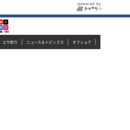
エサ釣り
ニュース＆トピックス
オフショア
イカメタル