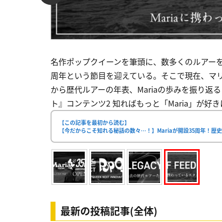
名作ポップクイーンを筆頭に、数多くのルアーをリ
周年という節目を迎えている。そこで現在、マ
から歴代ルアーの年表、Mariaの歩みを振り返るこ
ト』コンテンツ2 知ればもっと「Maria」が好きに
【この記事を最初から読む】
【今だからこそ知れる秘話の数々…！】Mariaが開設35周年！歴
最新の投稿記事(全体)