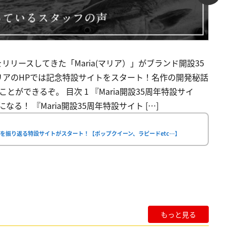
リースしてきた「Maria(マリア）」がブランド開設35
リアのHPでは記念特設サイトをスタート！名作の開発秘話
とができるぞ。 目次 1 『Maria開設35周年特設サイ
なる！ 『Maria開設35周年特設サイト […]
史を振り返る特設サイトがスタート！【ポップクイーン、ラピードetc…】
もっと見る