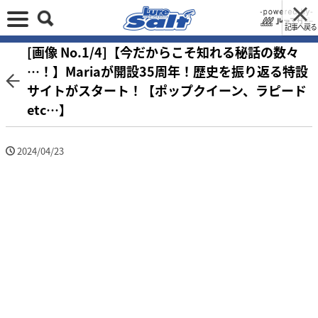
記事へ戻る
[画像 No.1/4]【今だからこそ知れる秘話の数々
…！】Mariaが開設35周年！歴史を振り返る特設
サイトがスタート！【ポップクイーン、ラピード
etc…】
2024/04/23