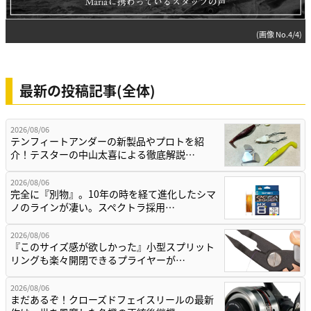
(画像 No.4/4)
最新の投稿記事(全体)
2026/08/06
テンフィートアンダーの新製品やプロトを紹
介！テスターの中山太喜による徹底解説…
2026/08/06
完全に『別物』。10年の時を経て進化したシマ
ノのラインが凄い。スペクトラ採用…
2026/08/06
『このサイズ感が欲しかった』小型スプリット
リングも楽々開閉できるプライヤーが…
2026/08/06
まだあるぞ！クローズドフェイスリールの最新