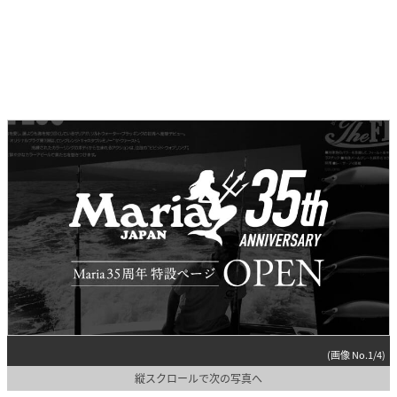
(画像 No.1/4)
縦スクロールで次の写真へ