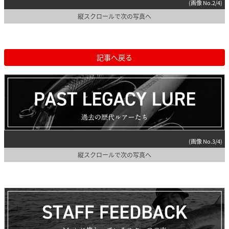
(画像 No.2/4)
縦スクロールで次の写真へ
記事へ戻る
(画像 No.3/4)
縦スクロールで次の写真へ