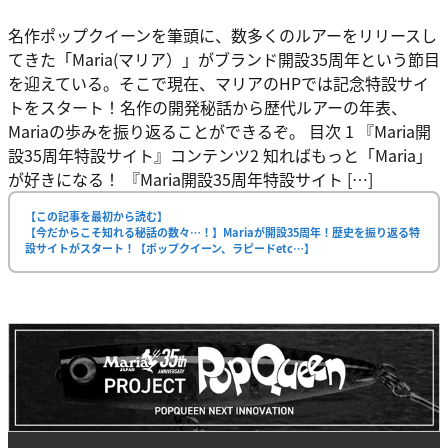
名作ポップクイーンを筆頭に、数多くのルアーをリリースし
てきた「Maria(マリア）」がブランド開設35周年という節目
を迎えている。そこで現在、マリアのHPでは記念特設サイ
トをスタート！名作の開発秘話から歴代ルアーの年表、
Mariaの歩みを振り返ることができるぞ。 目次 1 『Maria開
設35周年特設サイト』コンテンツ2 知ればもっと「Maria」
が好きになる！ 『Maria開設35周年特設サイト […]
【この記事を最初から読む】
【今だからこそ知れる秘話の数々…！】Mariaが開設35周年！歴史を振り返る特
設サイトがスタート！【ポップクイーン、ラピードetc…】