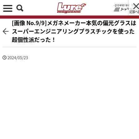
記事へ
[画像 No.9/9]メガネメーカー本気の偏光グラスは
スーパーエンジニアリングプラスチックを使った
超個性派だった！
2024/05/23