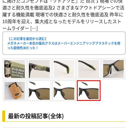
に掲げたコンセプトは『ソトアソビ』だ 目次 1 現場での快
適さと耐久性を徹底追及2 さまざまなアウトドアシーンで活
躍する機能満載 現場での快適さと耐久性を徹底追及 昨年に
10周年を迎え、集大成となったモデルをリリースしたスト
ームライダー […]
【この記事を最初から読む】
メガネメーカー本気の偏光グラスはスーパーエンジニアリングプラスチックを使
った超個性派だった！
最新の投稿記事(全体)