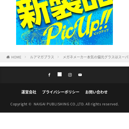
HOME
ルアマガプラス
メガネメーカー本気の偏光グラスはスーパ
運営会社
プライバシーポリシー
お問い合わせ
Copyright ©
NAIGAI PUBLISHING CO.,LTD.
All rights reserved.