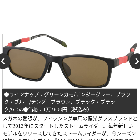
●ラインナップ：グリーンカモ/テンダーグレー、ブラッ
ク・ブルー/テンダーブラウン、ブラック・ブラッ
ク/G15A●価格：1万7600円（税込み）
メガネの愛眼が、フィッシング専用の偏光グラスブランドと
して2013年にスタートしたストームライダー。毎年新しい
モデルをリリースしてきたストームライダーが、今シーズン