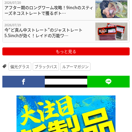
2026/07/20
アフター期のロングワーム攻略！9inchのスティ
ーズネコストレートで獲るボト…
2026/07/19
今“ど真ん中ストレート”のジャストレート
5.5inchが効く！レイドの万能ワ…
もっと見る
偏光グラス
ブラックバス
ルアーマガジン