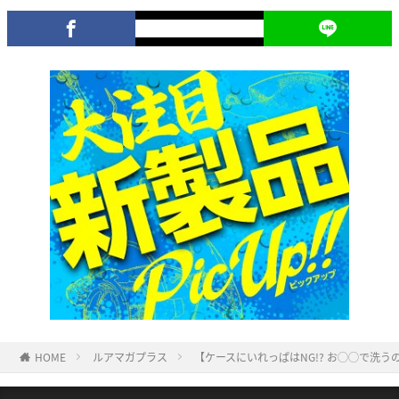
HOME
ルアマガプラス
【ケースにいれっぱはNG!? お◯◯で洗