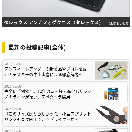
タレックス アンチフォグクロス（タレックス）
(画像 No.6/5)
最新の投稿記事(全体)
2026/08/06
テンフィートアンダーの新製品やプロトを紹
介！テスターの中山太喜による徹底解説…
2026/08/06
完全に『別物』。10年の時を経て進化したシマ
ノのラインが凄い。スペクトラ採用…
2026/08/06
『このサイズ感が欲しかった』小型スプリット
リングも楽々開閉できるプライヤーが…
2026/08/06