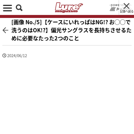
記事へ戻る
[画像 No./5]【ケースにいれっぱはNG!? お◯◯で
洗うのはOK!?】偏光サングラスを長持ちさせるた
めに必要なたった2つのこと
2024/06/12