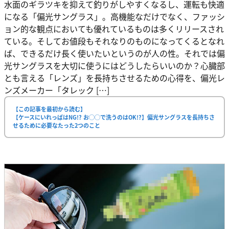
水面のギラツキを抑えて釣りがしやすくなるし、運転も快適
になる「偏光サングラス」。高機能なだけでなく、ファッシ
ョン的な観点においても優れているものは多くリリースされ
ている。そしてお値段もそれなりのものになってくるとなれ
ば、できるだけ長く使いたいというのが人の性。それでは偏
光サングラスを大切に使うにはどうしたらいいのか？心臓部
とも言える「レンズ」を長持ちさせるための心得を、偏光レ
ンズメーカー「タレック […]
【この記事を最初から読む】
【ケースにいれっぱはNG!? お◯◯で洗うのはOK!?】偏光サングラスを長持ちさ
せるために必要なたった2つのこと