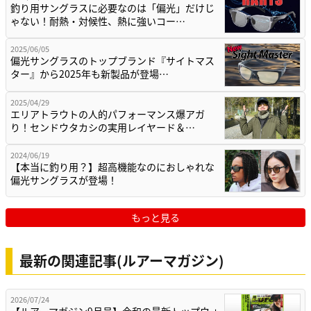
釣り用サングラスに必要なのは「偏光」だけじ
ゃない！耐熱・対候性、熱に強いコー…
2025/06/05
偏光サングラスのトップブランド『サイトマス
ター』から2025年も新製品が登場…
2025/04/29
エリアトラウトの人的パフォーマンス爆アガ
り！センドウタカシの実用レイヤード＆…
2024/06/19
【本当に釣り用？】超高機能なのにおしゃれな
偏光サングラスが登場！
もっと見る
最新の関連記事(ルアーマガジン)
2026/07/24
【ルアーマガジン9月号】令和の最新トップウォ