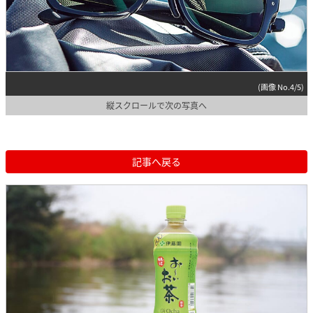
(画像 No.4/5)
縦スクロールで次の写真へ
記事へ戻る