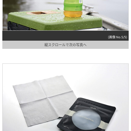
(画像 No.5/5)
縦スクロールで次の写真へ