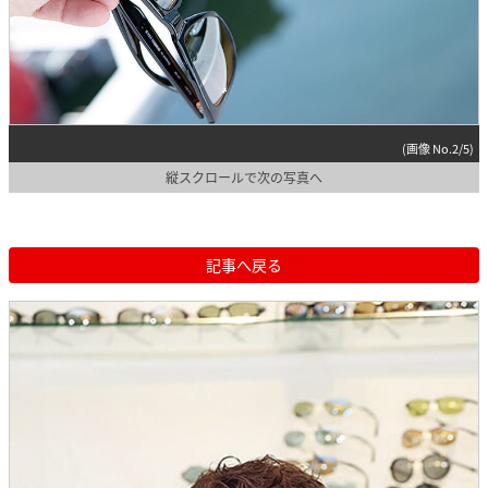
(画像 No.2/5)
縦スクロールで次の写真へ
記事へ戻る