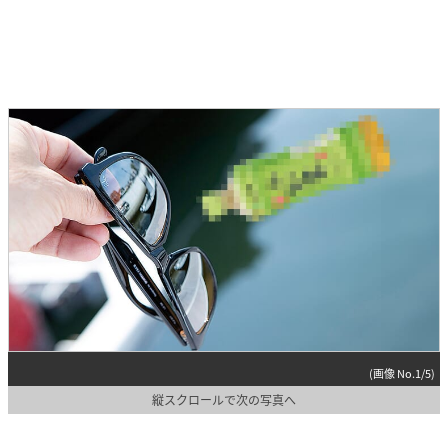
(画像 No.1/5)
縦スクロールで次の写真へ