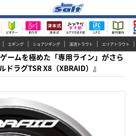
エギング
ショアジギング
渓流トラウト
エリアトラウト
ィングゲームを極めた「専用ライン」がさら
ラグTSR X8（XBRAID）』