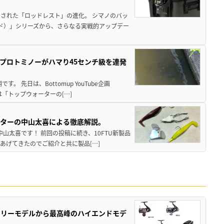
された「ロッドレスト」の進化。 シマノのバッ
ド）」シリーズから、さらなる実戦的アップデー
プロトミノーがハマり45センチ級を連発
 先日は、Bottomup YouTube企画
は「トップウォーターの[…]
スターの中山太喜による徹底解説。
中山太喜です！ 前回の投稿に続き、10FTU新製品
あげてきたのでご紹介と共に製品[…]
トリーモデルから最高峰のハイエンドモデ