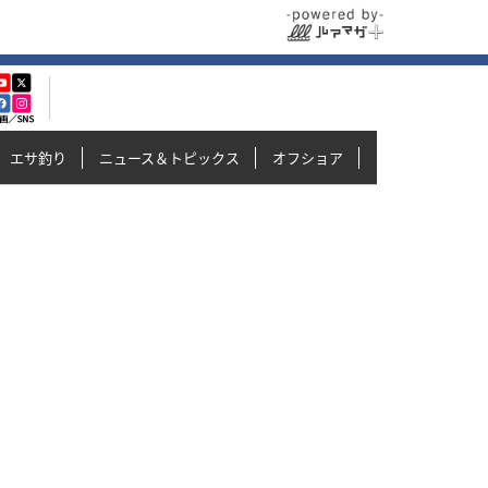
エサ釣り
ニュース＆トピックス
オフショア
イカメタル