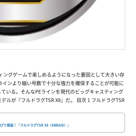
ティングゲームで楽しめるようになった要因として大きい存
ラインより細い号数で十分な強力を確保することが可能に
ている。そんなPEラインを現代のビッグキャスティング
が『フルドラグTSR X8』だ。 目次 1 フルドラグTSR
爆誕！『フルドラグTSR X8（XBRAID）』