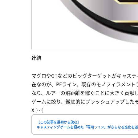
連結
マグロやGTなどのビッグターゲットがキャス
在なのが、PEライン。既存のモノフィラメント
なり、ルアーの飛距離を稼ぐことに大きく貢献し
ゲームに絞り、徹底的にブラッシュアップしたモデル
X […]
【この記事を最初から読む】
キャスティングゲームを極めた「専用ライン」がさらなる進化を遂げて