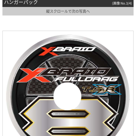
ハンガーパック
(画像 No.3/4)
縦スクロールで次の写真へ