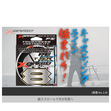
(画像 No.1/4)
縦スクロールで次の写真へ