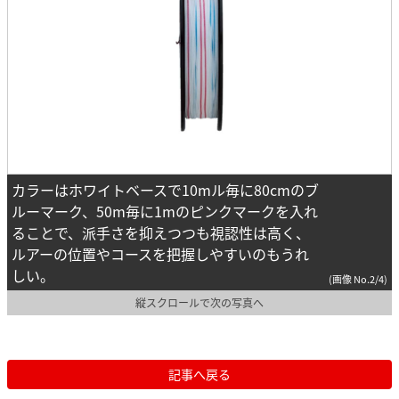
カラーはホワイトベースで10mル毎に80cmのブ
ルーマーク、50m毎に1mのピンクマークを入れ
ることで、派手さを抑えつつも視認性は高く、
ルアーの位置やコースを把握しやすいのもうれ
しい。
(画像 No.2/4)
縦スクロールで次の写真へ
記事へ戻る