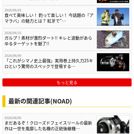
2026/06/25
食べて美味しい！ 釣って楽しい！ 今話題の『ア
マラバ』の魅力とは？ 紅牙で“…
2026/06/15
ガルプ！素材が激烈ダート!! キレと波動があら
ゆるターゲットを魅了!!
2026/06/09
「これがシマノ史上最強」実用巻上持久力25キ
ロという驚愕のスペックで登場する…
もっと見る
最新の関連記事(NOAD)
2026/08/06
まだあるぞ！クローズドフェイスリールの最新
作は一世を風靡した名機の正統後継機…