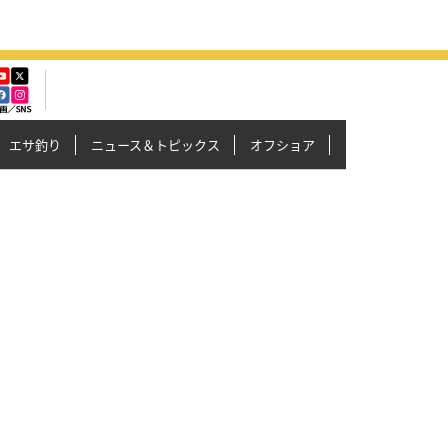
エサ釣り
ニュース＆トピックス
オフショア
イカメタル