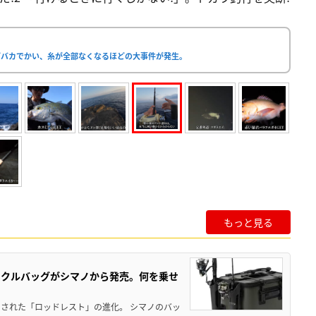
どバカでかい、糸が全部なくなるほどの大事件が発生。
もっと見る
ックルバッグがシマノから発売。何を乗せ
された「ロッドレスト」の進化。 シマノのバッ