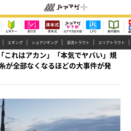
エギング
ショアジギング
渓流トラウト
エリアトラウト
ぁッ」「これはアカン」「本気でヤバい」規
糸が全部なくなるほどの大事件が発