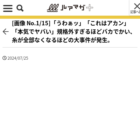
記事へ
[画像 No.1/15]「うわぁッ」「これはアカン」
「本気でヤバい」規格外すぎるほどバカでかい、
糸が全部なくなるほどの大事件が発生。
2024/07/25