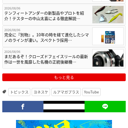
2026/08/06
テンフィートアンダーの新製品やプロトを紹
介！テスターの中山太喜による徹底解説…
2026/08/06
完全に『別物』。10年の時を経て進化したシマ
ノのラインが凄い。スペクトラ採用…
2026/08/06
まだあるぞ！クローズドフェイスリールの最新
作は一世を風靡した名機の正統後継機…
もっと見る
トピックス
ヨネスケ
ルアマガプラス
YouTube