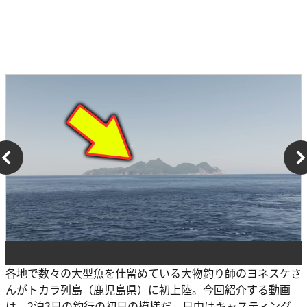
各地で数々の大型魚を仕留めている大物釣り師のヨネスケさ
んがトカラ列島（鹿児島県）に初上陸。今回紹介する動画
は、2泊3日の釣行の初日の模様だ。日中はキャスティング