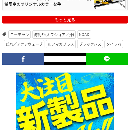
量限定のオリジナルカラーを手…
もっと見る
コーモラン
海釣り(オフショア／沖)
NOAD
ビバ／アクアウェーブ
ルアマガプラス
ブラックバス
タイラバ