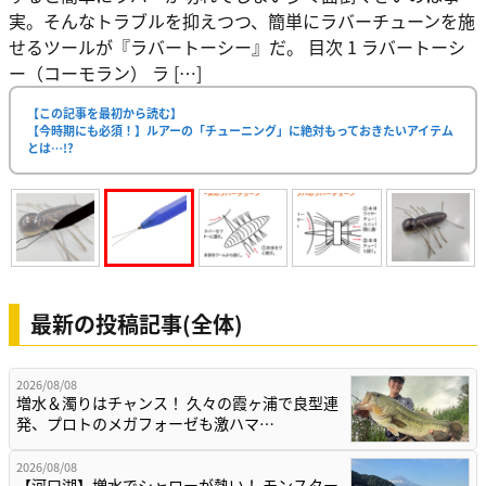
実。そんなトラブルを抑えつつ、簡単にラバーチューンを施
せるツールが『ラバートーシー』だ。 目次 1 ラバートーシ
ー（コーモラン） ラ […]
【この記事を最初から読む】
【今時期にも必須！】ルアーの「チューニング」に絶対もっておきたいアイテム
とは…!?
最新の投稿記事(全体)
2026/08/08
増水＆濁りはチャンス！ 久々の霞ヶ浦で良型連
発、プロトのメガフォーゼも激ハマ…
2026/08/08
【河口湖】増水でシャローが熱い！ モンスター