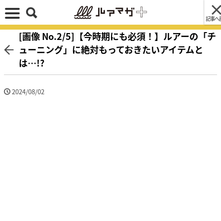
記事へ
[画像 No.2/5]【今時期にも必須！】ルアーの「チ
ューニング」に絶対もっておきたいアイテムと
は…!?
2024/08/02