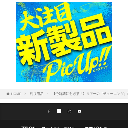
HOME
釣り用品
【今時期にも必須！】ルアーの「チューニング」