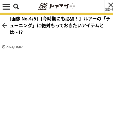
記事へ
[画像 No.4/5]【今時期にも必須！】ルアーの「チ
ューニング」に絶対もっておきたいアイテムと
は…!?
2024/08/02