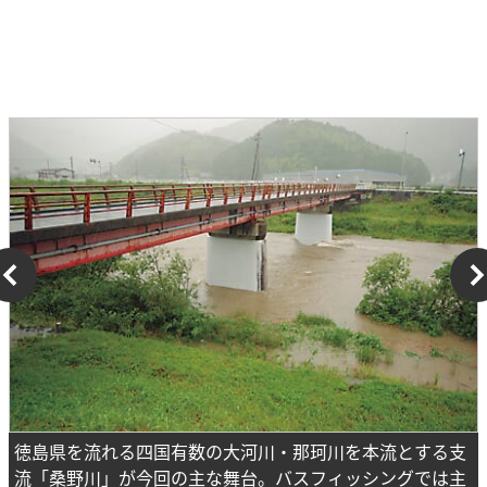
徳島県を流れる四国有数の大河川・那珂川を本流とする支
流「桑野川」が今回の主な舞台。バスフィッシングでは主