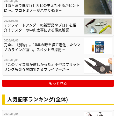
2026/08/07
【霞ヶ浦で異変!?】カビの生えた小魚がヒント
に…。プロトミノーがハマり45セ…
2026/08/06
テンフィートアンダーの新製品やプロトを紹
介！テスターの中山太喜による徹底解説…
2026/08/06
完全に『別物』。10年の時を経て進化したシマ
ノのラインが凄い。スペクトラ採用…
2026/08/06
『このサイズ感が欲しかった』小型スプリット
リングも楽々開閉できるプライヤーが…
もっと見る
人気記事ランキング(全体)
2026/08/04