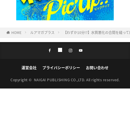
HOME
ルアマガプラス
【わずか10分!?】水質悪化の合間を縫っ
運営会社
プライバシーポリシー
お問い合わせ
Copyright ©
NAIGAI PUBLISHING CO.,LTD.
All rights reserved.