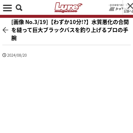
記事へ
[画像 No.3/19]【わずか10分!?】水質悪化の合間
を縫って巨大ブラックバスを釣り上げるプロの手
腕
2024/08/20