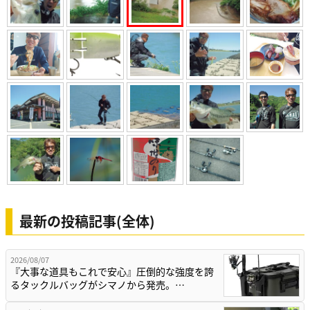
最新の投稿記事(全体)
2026/08/07
『大事な道具もこれで安心』圧倒的な強度を誇
るタックルバッグがシマノから発売。…