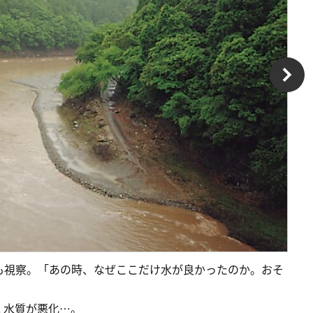
も視察。「あの時、なぜここだけ水が良かったのか。おそ
く水質が悪化…。