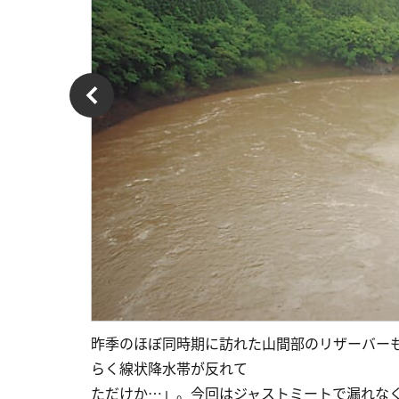
昨季のほぼ同時期に訪れた山間部のリザーバー
らく線状降水帯が反れて
ただけか…」。今回はジャストミートで漏れな