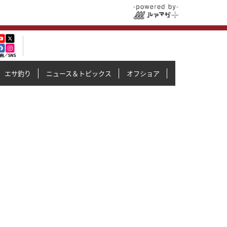
エサ釣り
ニュース＆トピックス
オフショア
イカメタル