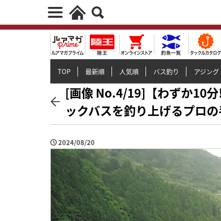
TOP
最新順
人気順
バス釣り
アジング
[画像 No.4/19]【わずか
ックバスを釣り上げるプロの
2024/08/20