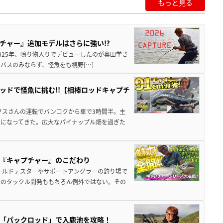
もっと見る
チャー』追加モデルはさらに強い⁉
昨季2025年、鳴り物入りでデビューしたのが奥田学さ
バスのみならず、怪魚をも視野[…]
ッドで怪魚に挑む!!【相棒ロッドキャプチ
クスさんの運転でバンコクから車で3時間半。主
けになってきた。広大なパイナップル畑を過ぎた
『キャプチャー』のこだわり
ールドテスターやサポートアングラーの釣り場で
ノのタックル開発ももちろん例外ではない。その
「パックロッド」で入鹿池を攻略！