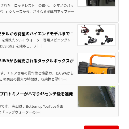
された「ロッドレスト」の進化。 シマノのバッ
ド）」シリーズから、さらなる実戦的アップデー
パモデルから待望のハイエンドモデルまで！
パワーを備えたソルトウォーター専用スピニングリー
ESIGN」を継承し、フ[…]
AIWAから発売されるタックルボックスが
、エリア専用の操作性と機動力。 DAIWAから
この商品の最大の特徴は、収納性と堅牢[…]
プロトミノーがハマり45センチ級を連発
 先日は、Bottomup YouTube企画
は「トップウォーターの[…]