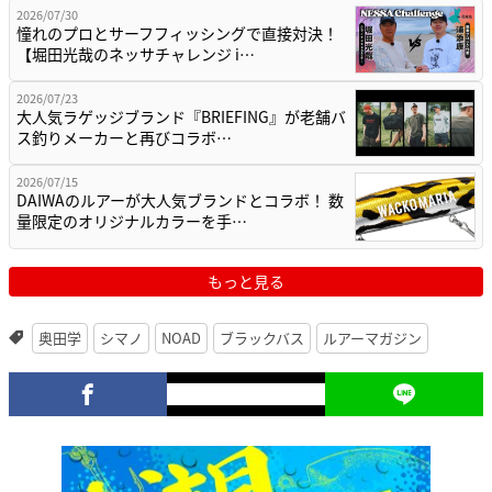
2026/07/30
憧れのプロとサーフフィッシングで直接対決！
【堀田光哉のネッサチャレンジ i…
2026/07/23
大人気ラゲッジブランド『BRIEFING』が老舗バ
ス釣りメーカーと再びコラボ…
2026/07/15
DAIWAのルアーが大人気ブランドとコラボ！ 数
量限定のオリジナルカラーを手…
もっと見る
奥田学
シマノ
NOAD
ブラックバス
ルアーマガジン