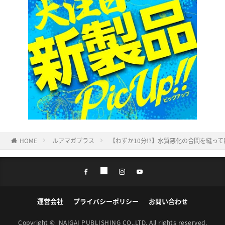
HOME
ルアマガプラス
【わずか10分!?】水質悪化の合間を縫っ
運営会社
プライバシーポリシー
お問い合わせ
Copyright ©
NAIGAI PUBLISHING CO.,LTD.
All rights reserved.