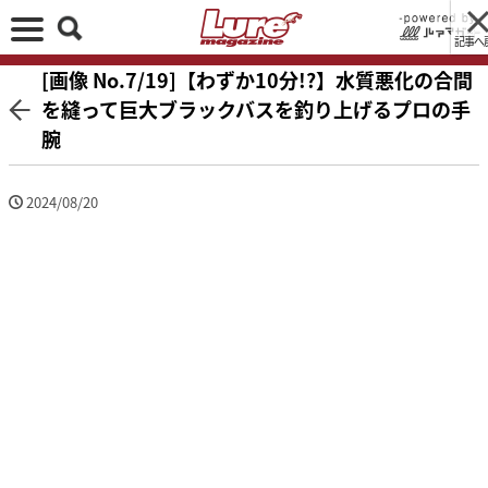
記事へ
[画像 No.7/19]【わずか10分!?】水質悪化の合間
を縫って巨大ブラックバスを釣り上げるプロの手
腕
2024/08/20