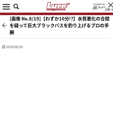
記事へ
[画像 No.8/19]【わずか10分!?】水質悪化の合間
を縫って巨大ブラックバスを釣り上げるプロの手
腕
2024/08/20