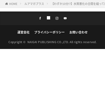
HOME
ルアマガプラス
【わずか10分!?】水質悪化の合間を縫っ
運営会社
プライバシーポリシー
お問い合わせ
Copyright ©
NAIGAI PUBLISHING CO.,LTD.
All rights reserved.