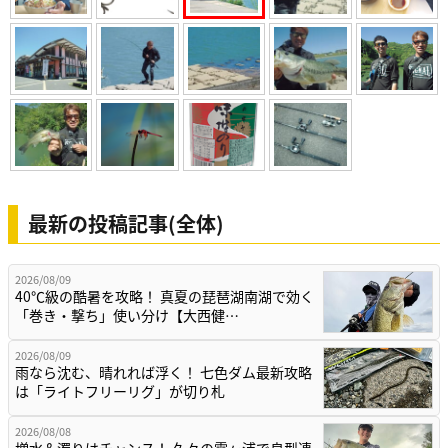
最新の投稿記事(全体)
2026/08/09
40℃級の酷暑を攻略！ 真夏の琵琶湖南湖で効く
「巻き・撃ち」使い分け【大西健…
2026/08/09
雨なら沈む、晴れれば浮く！ 七色ダム最新攻略
は「ライトフリーリグ」が切り札
2026/08/08