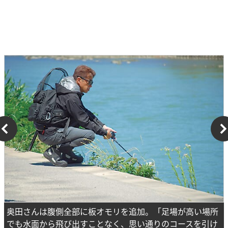
奥田さんは腹側全部に板オモリを追加。「足場が高い場所
でも水面から飛び出すことなく、思い通りのコースを引け