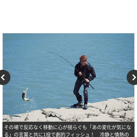
その場で反応なく移動に心が揺らぐも「あの変化が気にな
る」の言葉と共に1投で劇的フィッシュ！ 冷静と情熱の