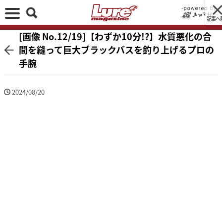
記事へ
[画像 No.12/19]【わずか10分!?】水質悪化の合
間を縫って巨大ブラックバスを釣り上げるプロの
手腕
2024/08/20