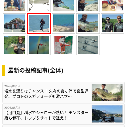
最新の投稿記事(全体)
2026/08/08
増水＆濁りはチャンス！ 久々の霞ヶ浦で良型連
発、プロトのメガフォーゼも激ハマ…
2026/08/08
【河口湖】増水でシャローが熱い！ モンスター
級も健在、トップ＆サイトで狙え！…