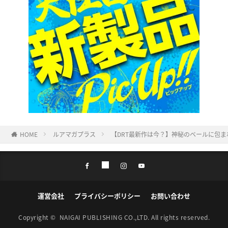
HOME
ルアマガプラス
【DRT最新作は今？】神秘のベールに包ま
運営会社
プライバシーポリシー
お問い合わせ
Copyright ©
NAIGAI PUBLISHING CO.,LTD.
All rights reserved.