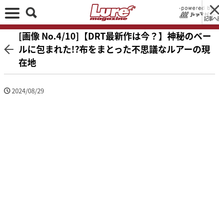
記事へ
[画像 No.4/10]【DRT最新作は今？】神秘のベー
ルに包まれた!?布をまとった不思議なルアーの現
在地
2024/08/29