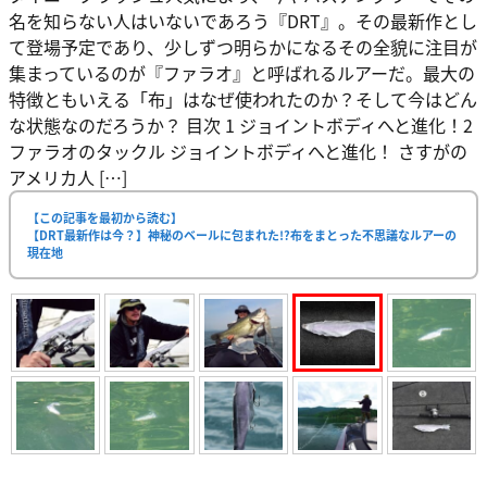
名を知らない人はいないであろう『DRT』。その最新作とし
て登場予定であり、少しずつ明らかになるその全貌に注目が
集まっているのが『ファラオ』と呼ばれるルアーだ。最大の
特徴ともいえる「布」はなぜ使われたのか？そして今はどん
な状態なのだろうか？ 目次 1 ジョイントボディへと進化！2
ファラオのタックル ジョイントボディへと進化！ さすがの
アメリカ人 […]
【この記事を最初から読む】
【DRT最新作は今？】神秘のベールに包まれた!?布をまとった不思議なルアーの
現在地