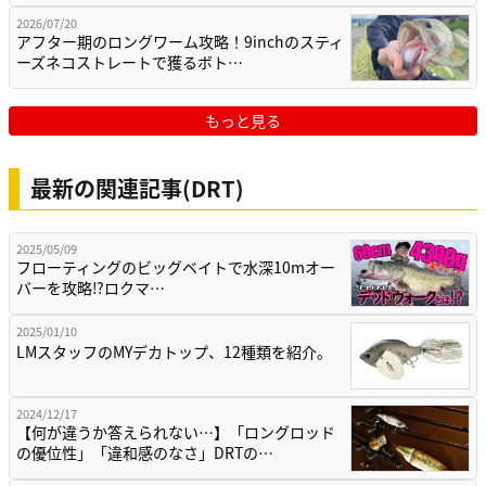
2026/07/20
アフター期のロングワーム攻略！9inchのスティ
ーズネコストレートで獲るボト…
もっと見る
最新の関連記事(DRT)
2025/05/09
フローティングのビッグベイトで水深10mオー
バーを攻略⁉ロクマ…
2025/01/10
LMスタッフのMYデカトップ、12種類を紹介。
2024/12/17
【何が違うか答えられない…】「ロングロッド
の優位性」「違和感のなさ」DRTの…