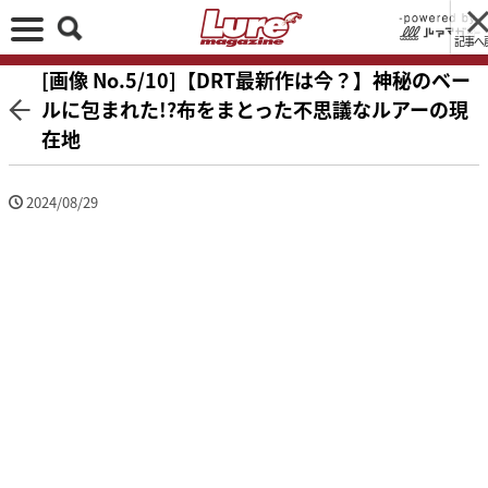
記事へ
[画像 No.5/10]【DRT最新作は今？】神秘のベー
ルに包まれた!?布をまとった不思議なルアーの現
在地
2024/08/29