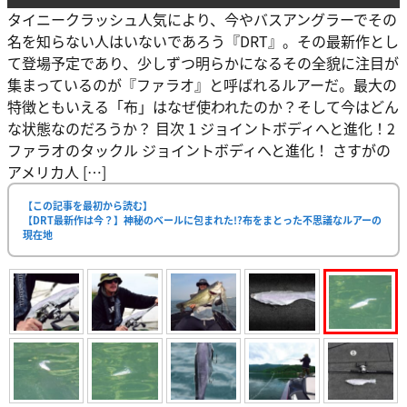
タイニークラッシュ人気により、今やバスアングラーでその
名を知らない人はいないであろう『DRT』。その最新作とし
て登場予定であり、少しずつ明らかになるその全貌に注目が
集まっているのが『ファラオ』と呼ばれるルアーだ。最大の
特徴ともいえる「布」はなぜ使われたのか？そして今はどん
な状態なのだろうか？ 目次 1 ジョイントボディへと進化！2
ファラオのタックル ジョイントボディへと進化！ さすがの
アメリカ人 […]
【この記事を最初から読む】
【DRT最新作は今？】神秘のベールに包まれた!?布をまとった不思議なルアーの
現在地