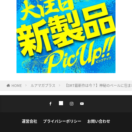
HOME
ルアマガプラス
【DRT最新作は今？】神秘のベールに包ま
運営会社
プライバシーポリシー
お問い合わせ