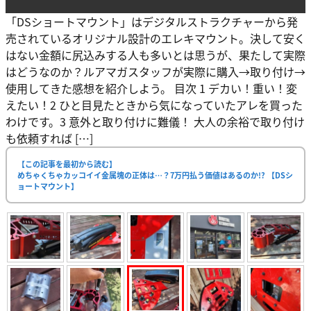
「DSショートマウント」はデジタルストラクチャーから発
売されているオリジナル設計のエレキマウント。決して安く
はない金額に尻込みする人も多いとは思うが、果たして実際
はどうなのか？ルアマガスタッフが実際に購入→取り付け→
使用してきた感想を紹介しよう。 目次 1 デカい！重い！変
えたい！2 ひと目見たときから気になっていたアレを買った
わけです。3 意外と取り付けに難儀！ 大人の余裕で取り付け
も依頼すれば […]
【この記事を最初から読む】
めちゃくちゃカッコイイ金属塊の正体は…？7万円払う価値はあるのか!? 【DSシ
ョートマウント】