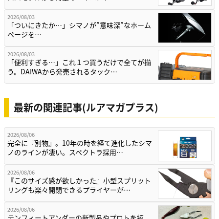
2026/08/03
「ついにきたか…」シマノが”意味深”なホーム
ページを…
2026/08/03
「便利すぎる…」これ１つ買うだけで全てが揃
う。DAIWAから発売されるタック…
最新の関連記事(ルアマガプラス)
2026/08/06
完全に『別物』。10年の時を経て進化したシマ
ノのラインが凄い。スペクトラ採用…
2026/08/06
『このサイズ感が欲しかった』小型スプリット
リングも楽々開閉できるプライヤーが…
2026/08/06
テンフィートアンダーの新製品やプロトを紹