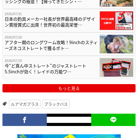
ッシングの極意！【帰ってきたシン・…
2026/07/31
日本の釣具メーカー社長が世界最高峰のデザイ
ン賞授賞式に出席！世界初の最高栄誉…
2026/07/20
アフター期のロングワーム攻略！9inchのスティ
ーズネコストレートで獲るボト…
2026/07/19
今“ど真ん中ストレート”のジャストレート
5.5inchが効く！レイドの万能ワ…
もっと見る
ルアマガプラス
ブラックバス