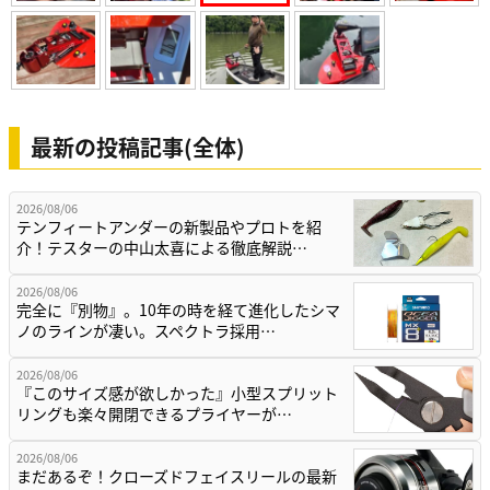
最新の投稿記事(全体)
2026/08/06
テンフィートアンダーの新製品やプロトを紹
介！テスターの中山太喜による徹底解説…
2026/08/06
完全に『別物』。10年の時を経て進化したシマ
ノのラインが凄い。スペクトラ採用…
2026/08/06
『このサイズ感が欲しかった』小型スプリット
リングも楽々開閉できるプライヤーが…
2026/08/06
まだあるぞ！クローズドフェイスリールの最新