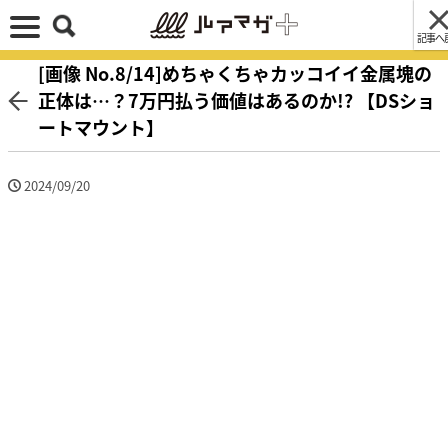
記事へ
[画像 No.8/14]めちゃくちゃカッコイイ金属塊の
正体は…？7万円払う価値はあるのか!? 【DSショ
ートマウント】
2024/09/20