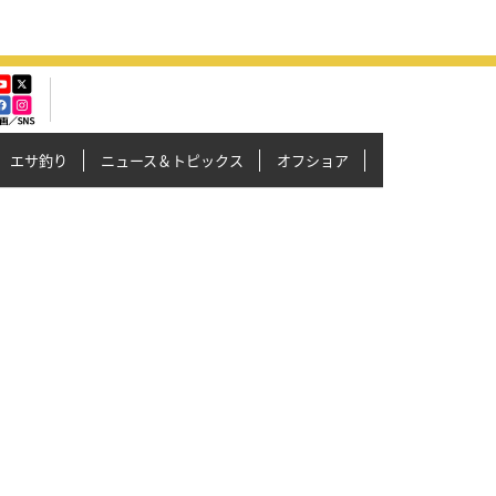
エサ釣り
ニュース＆トピックス
オフショア
イカメタル