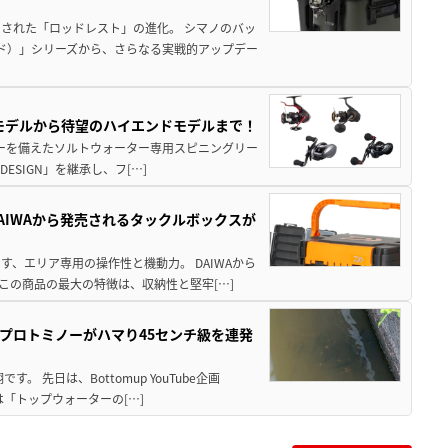
された「ロッドレスト」の進化。 シマノのバッ
ド）」シリーズから、さらなる実戦的アップデー
パモデルから待望のハイエンドモデルまで！
パワーを備えたソルトウォーター専用スピニングリー
ESIGN」を継承し、フ[…]
AIWAから発売されるタックルボックスが
、エリア専用の操作性と機動力。 DAIWAから
この商品の最大の特徴は、収納性と堅牢[…]
プロトミノーがハマり45センチ級を連発
 先日は、Bottomup YouTube企画
は「トップウォーターの[…]