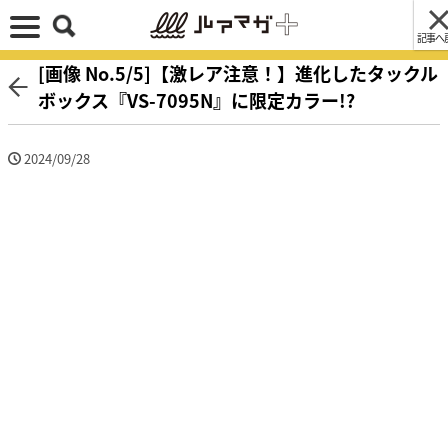
記事へ
[画像 No.5/5]【激レア注意！】進化したタックル
ボックス『VS-7095N』に限定カラー!?
2024/09/28