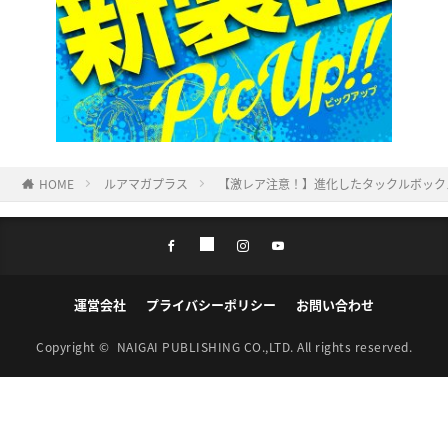
HOME
ルアマガプラス
【激レア注意！】進化したタックルボックス『
運営会社
プライバシーポリシー
お問い合わせ
Copyright ©
NAIGAI PUBLISHING CO.,LTD.
All rights reserved.