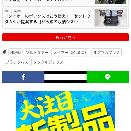
2026/04/08
「メイホーのボックスはこう使え！」センドウ
タカシが提案する目から鱗の収納シス…
もっと見る
NOAD
ソルトルアー
メイホー（MEIHO）
ルアマガプラス
ブラックバス
タックルボックス