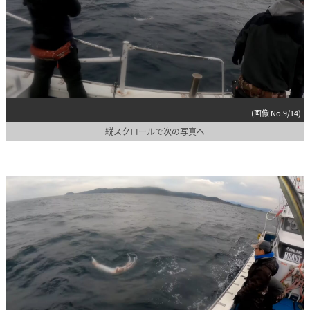
(画像 No.9/14)
縦スクロールで次の写真へ