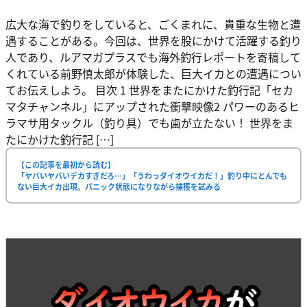
広大な海で釣りをしていると、ごくまれに、貴重な生物と遭
遇することがある。今回は、世界を股にかけて活躍する釣り
人であり、ルアマガプラスでも海外釣行レポートを寄稿して
くれている前野慎太郎が体験した、巨大イカとの遭遇につい
てお伝えしよう。 目次 1 世界をまたにかけた釣行記「セカ
マタチャンネル」にアップされた衝撃映像2 パワーのあるヒ
ラマサ用タックル（釣り具）でも歯が立たない！ 世界をま
たにかけた釣行記 […]
【この記事を最初から読む】
「ヤバいヤバいデカすぎだろ…」「うわっダイオウイカだ！」釣り中にとんでも
ない巨大イカ出現。パニック状態になりながら捕獲を試みる