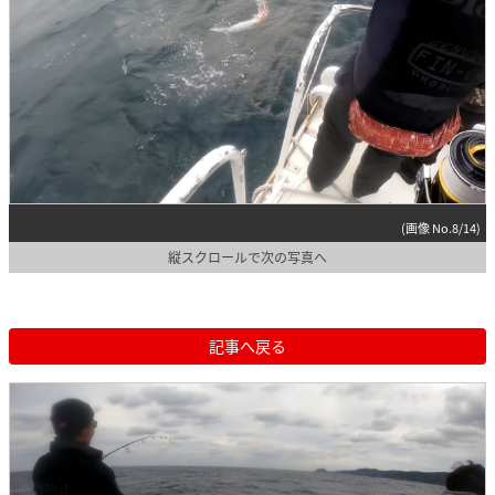
(画像 No.8/14)
縦スクロールで次の写真へ
記事へ戻る