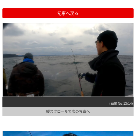
記事へ戻る
(画像 No.13/14)
縦スクロールで次の写真へ