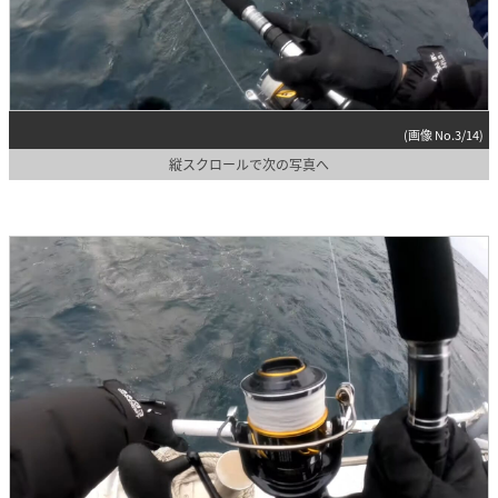
(画像 No.3/14)
縦スクロールで次の写真へ