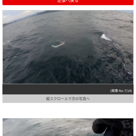
記事へ戻る
(画像 No.7/14)
縦スクロールで次の写真へ