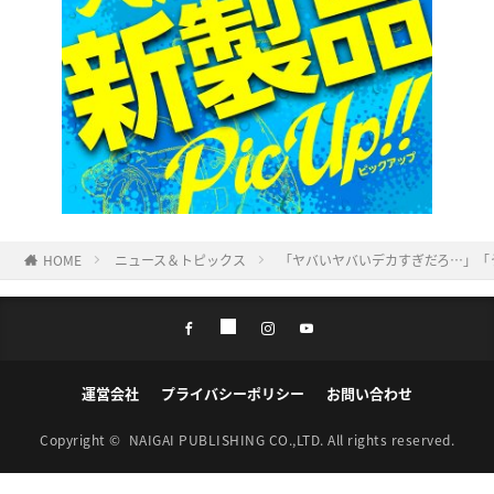
HOME
ニュース＆トピックス
「ヤバいヤバいデカすぎだろ…」「
運営会社
プライバシーポリシー
お問い合わせ
Copyright ©
NAIGAI PUBLISHING CO.,LTD.
All rights reserved.