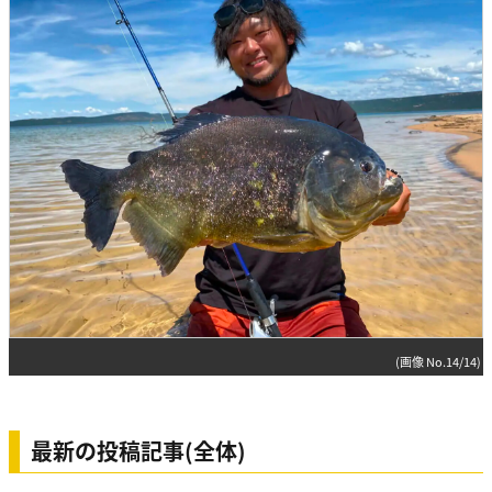
(画像 No.14/14)
最新の投稿記事(全体)