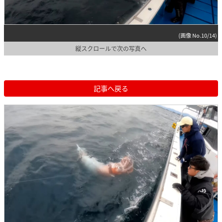
(画像 No.10/14)
縦スクロールで次の写真へ
記事へ戻る