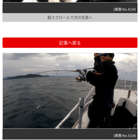
(画像 No.4/14)
縦スクロールで次の写真へ
記事へ戻る
(画像 No.5/14)