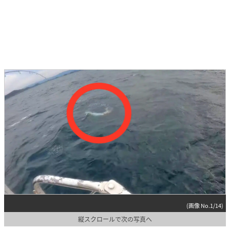
(画像 No.1/14)
縦スクロールで次の写真へ