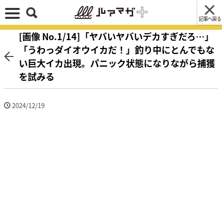
記事へ戻る
[画像 No.1/14]「ヤバいヤバいデカすぎだろ…」
「うわっダイオウイカだ！」釣り中にとんでもな
い巨大イカ出現。パニック状態になりながら捕獲
を試みる
2024/12/19