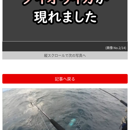
(画像 No.2/14)
縦スクロールで次の写真へ
記事へ戻る