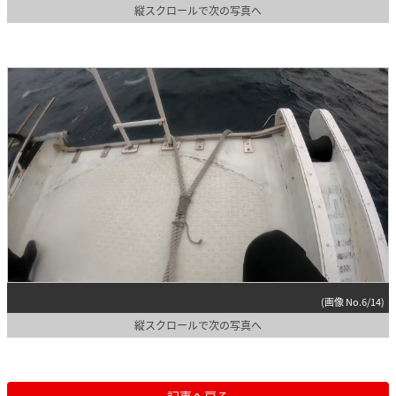
縦スクロールで次の写真へ
(画像 No.6/14)
縦スクロールで次の写真へ