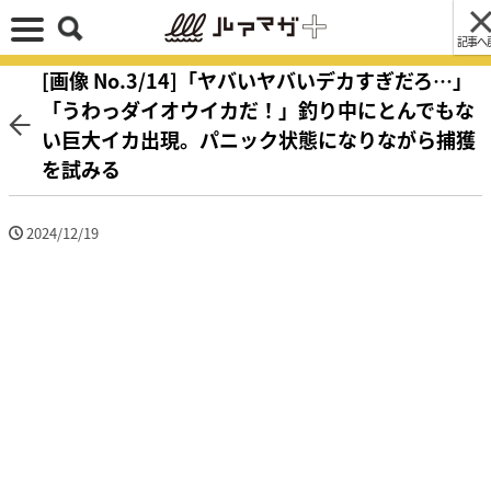
記事へ
[画像 No.3/14]「ヤバいヤバいデカすぎだろ…」
「うわっダイオウイカだ！」釣り中にとんでもな
い巨大イカ出現。パニック状態になりながら捕獲
を試みる
2024/12/19