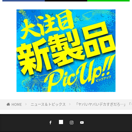
HOME
ニュース＆トピックス
「ヤバいヤバいデカすぎだろ…」「