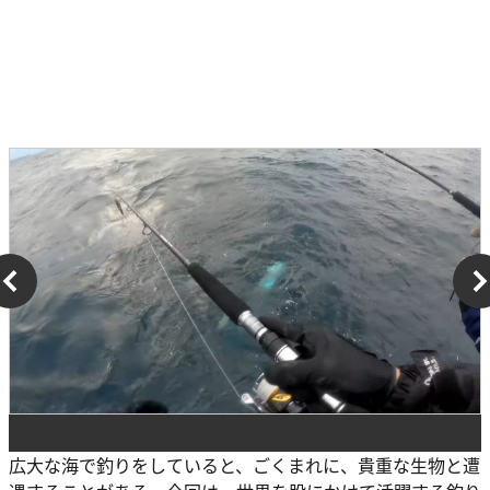
広大な海で釣りをしていると、ごくまれに、貴重な生物と遭