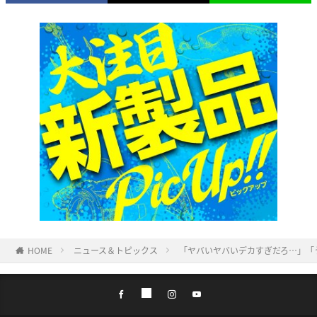
HOME
ニュース＆トピックス
「ヤバいヤバいデカすぎだろ…」「