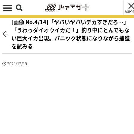
記事へ
[画像 No.4/14]「ヤバいヤバいデカすぎだろ…」
「うわっダイオウイカだ！」釣り中にとんでもな
い巨大イカ出現。パニック状態になりながら捕獲
を試みる
2024/12/19