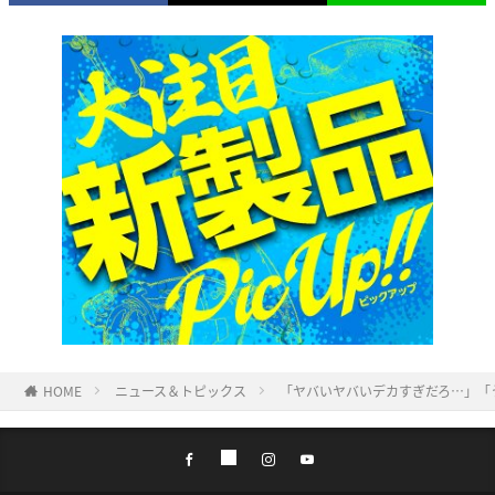
HOME
ニュース＆トピックス
「ヤバいヤバいデカすぎだろ…」「