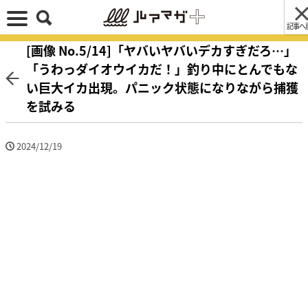
記事へ
[画像 No.5/14]「ヤバいヤバいデカすぎだろ…」
「うわっダイオウイカだ！」釣り中にとんでもな
い巨大イカ出現。パニック状態になりながら捕獲
を試みる
2024/12/19