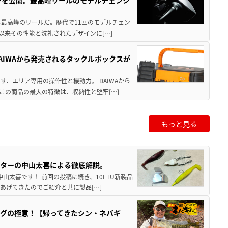
る最高峰のリールだ。歴代で11回のモデルチェン
て以来その性能と洗礼されたデザインに[…]
AIWAから発売されるタックルボックスが
、エリア専用の操作性と機動力。 DAIWAから
この商品の最大の特徴は、収納性と堅牢[…]
もっと見る
スターの中山太喜による徹底解説。
中山太喜です！ 前回の投稿に続き、10FTU新製品
あげてきたのでご紹介と共に製品[…]
グの極意！【帰ってきたシン・ネバギ