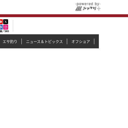
エサ釣り
ニュース＆トピックス
オフショア
イカメタル