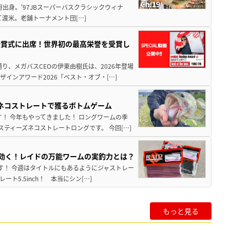
府出身。'97JBスーパーバスクラシックウィナ
経て渡米。老舗トーナメント団[…]
授賞式に出席！世界初の最高栄誉を受賞し
り、メガバスCEOの伊東由樹氏は、2026年登場
インアワード2026「ベスト・オブ・[…]
ズネコストレートで獲るボトムゲーム
！ 今年もやってきました！ ロングワームの季
ティーズネコストレートロングです。 今回[…]
hが効く！レイドの万能ワームの実釣力とは？
至です！ 今週はタイトルにもあるようにジャストレー
5.5inch！ 本当にシン[…]
もっと見る