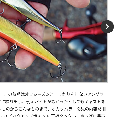
系。この時期はオフシーズンとして釣りをしないアングラ
ドに繰り出し、例えバイトがなかったとしてもキャストを
なものからこんなものまで、オカッパラー必見の内容だ 目
クル3 ピックアップポイント 王様タックル、やっぱり最高