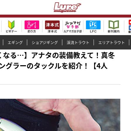
エギング
ショアジギング
渓流トラウト
エリアトラウト
と眠くなる…】アナタの装備教えて！真冬
ングラーのタックルを紹介！【4人