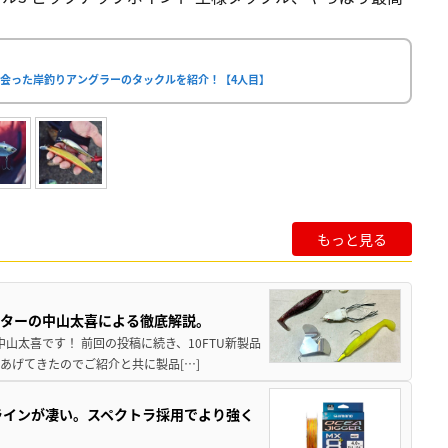
会った岸釣りアングラーのタックルを紹介！【4人目】
もっと見る
スターの中山太喜による徹底解説。
中山太喜です！ 前回の投稿に続き、10FTU新製品
あげてきたのでご紹介と共に製品[…]
ラインが凄い。スペクトラ採用でより強く