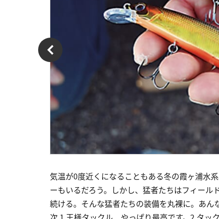
気温が0度近くになることもある冬の霞ヶ浦水
ーもいるだろう。しかし、猛者たちはフィール
続ける。そんな猛者たちの装備を丸裸に。あん
次 1 王様タックル、やっぱり最高です。2 タッ