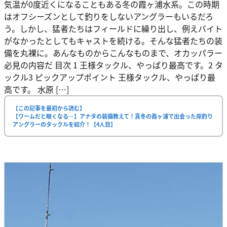
気温が0度近くになることもある冬の霞ヶ浦水系。この時期
はオフシーズンとして釣りをしないアングラーもいるだろ
う。しかし、猛者たちはフィールドに繰り出し、例えバイト
がなかったとしてもキャストを続ける。そんな猛者たちの装
備を丸裸に。あんなものからこんなものまで、オカッパラー
必見の内容だ 目次 1 王様タックル、やっぱり最高です。2 タ
ックル3 ピックアップポイント 王様タックル、やっぱり最
高です。 水原 […]
【この記事を最初から読む】
【ワームだと眠くなる…】アナタの装備教えて！真冬の霞ヶ浦で出会った岸釣り
アングラーのタックルを紹介！【4人目】