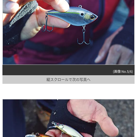
(画像 No.5/6)
縦スクロールで次の写真へ