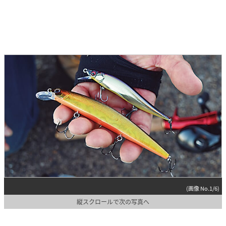
(画像 No.1/6)
縦スクロールで次の写真へ