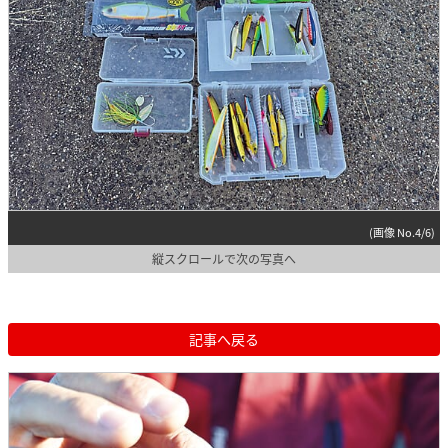
(画像 No.4/6)
縦スクロールで次の写真へ
記事へ戻る