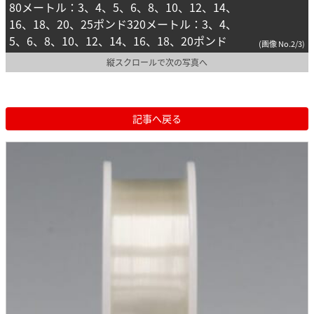
80メートル：3、4、5、6、8、10、12、14、
16、18、20、25ポンド320メートル：3、4、
5、6、8、10、12、14、16、18、20ポンド
(画像 No.2/3)
縦スクロールで次の写真へ
記事へ戻る