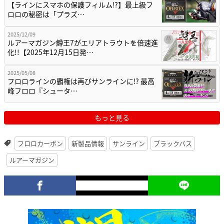
【ラインにスマホの保護フィルム⁉】最上級フ
ロロの秘密は「プラズ…
2025/12/09
ルアーマガジン鱒王7がエリアトラウトを倍速進
化!!【2025年12月15日発…
2025/05/08
フロロラインの覇権は再びサンラインに⁉ 最高
峰フロロ『シュータ…
もっと見る
フロロカーボン
新製品情報
サンライン
ブラックバス
ルアーマガジン