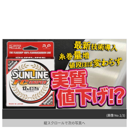
(画像 No.1/3)
縦スクロールで次の写真へ