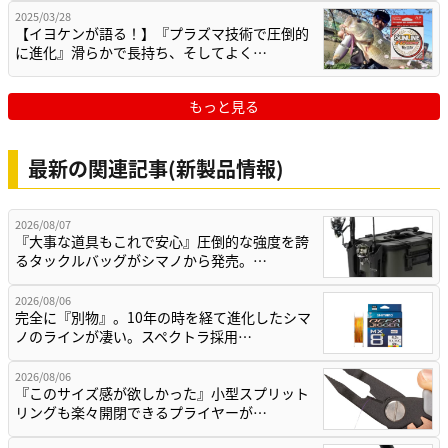
2025/03/28
【イヨケンが語る！】『プラズマ技術で圧倒的
に進化』滑らかで長持ち、そしてよく…
もっと見る
最新の関連記事(新製品情報)
2026/08/07
『大事な道具もこれで安心』圧倒的な強度を誇
るタックルバッグがシマノから発売。…
2026/08/06
完全に『別物』。10年の時を経て進化したシマ
ノのラインが凄い。スペクトラ採用…
2026/08/06
『このサイズ感が欲しかった』小型スプリット
リングも楽々開閉できるプライヤーが…