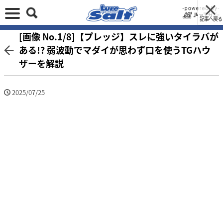
記事へ戻る
[画像 No.1/8]【プレッジ】スレに強いタイラバが
ある!? 弱波動でマダイが思わず口を使うTGハウ
ザーを解説
2025/07/25