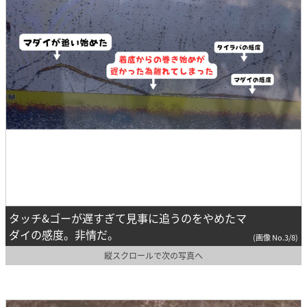
タッチ&ゴーが遅すぎて見事に追うのをやめたマ
ダイの感度。非情だ。
(画像 No.3/8)
縦スクロールで次の写真へ