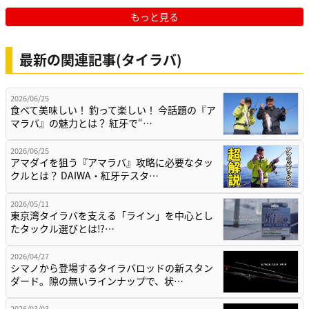
もっと見る
最新の関連記事(タイラバ)
2026/06/25
食べて美味しい！ 釣って楽しい！ 今話題の『ア
マラバ』の魅力とは？ 紅牙で“…
2026/06/25
アマダイを狙う『アマラバ』攻略に必要なタッ
クルとは？ DAIWA・紅牙テスタ…
2026/05/11
東京湾タイラバを支える「ライン」を中心とし
たタックル選びとは⁉…
2026/04/27
シマノから登場するタイラバロッドの新スタン
ダード。隙の無いラインナップで、状…
2026/03/03