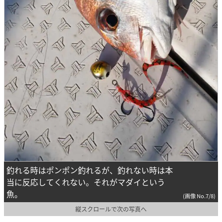
釣れる時はポンポン釣れるが、釣れない時は本
当に反応してくれない。それがマダイという
魚。
(画像 No.7/8)
縦スクロールで次の写真へ