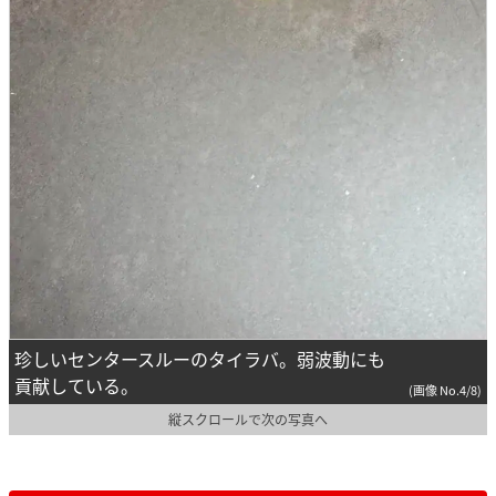
珍しいセンタースルーのタイラバ。弱波動にも
貢献している。
(画像 No.4/8)
縦スクロールで次の写真へ