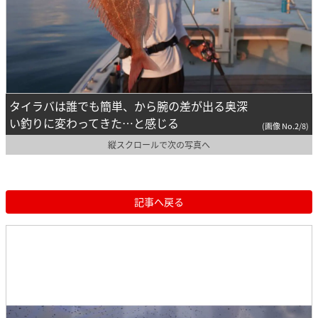
タイラバは誰でも簡単、から腕の差が出る奥深
い釣りに変わってきた…と感じる
(画像 No.2/8)
縦スクロールで次の写真へ
記事へ戻る