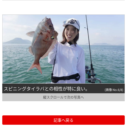
スピニングタイラバとの相性が特に良い。
(画像 No.6/8)
縦スクロールで次の写真へ
記事へ戻る