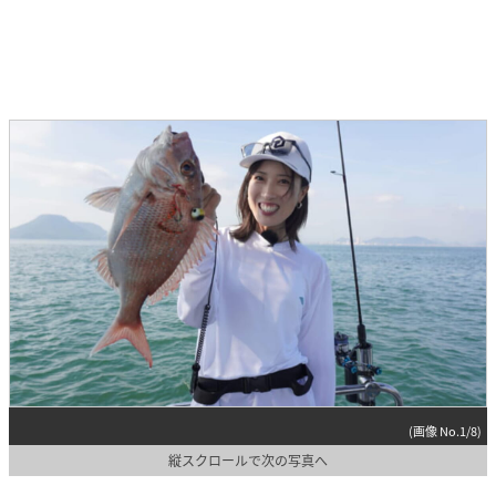
(画像 No.1/8)
縦スクロールで次の写真へ