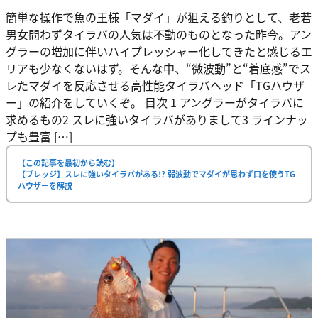
簡単な操作で魚の王様「マダイ」が狙える釣りとして、老若
男女問わずタイラバの人気は不動のものとなった昨今。アン
グラーの増加に伴いハイプレッシャー化してきたと感じるエ
リアも少なくないはず。そんな中、“微波動”と“着底感”でス
レたマダイを反応させる高性能タイラバヘッド「TGハウザ
ー」の紹介をしていくぞ。 目次 1 アングラーがタイラバに
求めるもの2 スレに強いタイラバがありまして3 ラインナッ
プも豊富 […]
【この記事を最初から読む】
【プレッジ】スレに強いタイラバがある!? 弱波動でマダイが思わず口を使うTG
ハウザーを解説