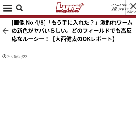
記事へ
[画像 No.4/8]「もう手に入れた？」激釣れワーム
の新色がヤバいらしい。どのフィールドでも高反
応なルーシー！【大西健太のOKレポート】
2026/05/22