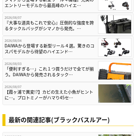
エントリーモデルから最高峰のハイエ…
2026/08/07
『大事な道具もこれで安心』圧倒的な強度を誇
るタックルバッグがシマノから発売。…
2026/08/04
DAIWAから登場する新型リール４選。驚きのコ
スパモデルから待望のハイエンド…
2026/08/03
「便利すぎる…」これ１つ買うだけで全てが揃
う。DAIWAから発売されるタック…
2026/08/07
【霞ヶ浦で異変!?】カビの生えた小魚がヒント
に…。プロトミノーがハマり45セ…
最新の関連記事(ブラックバスルアー)