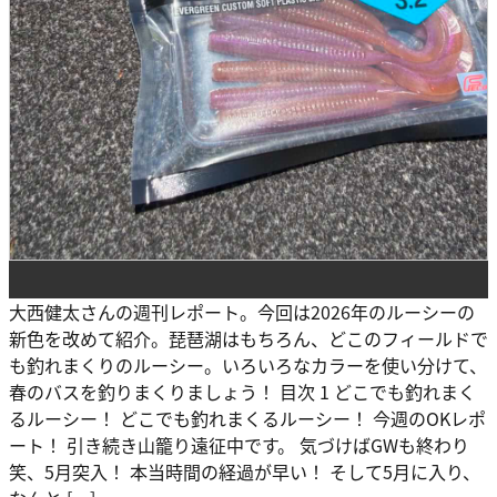
大西健太さんの週刊レポート。今回は2026年のルーシーの
新色を改めて紹介。琵琶湖はもちろん、どこのフィールドで
も釣れまくりのルーシー。いろいろなカラーを使い分けて、
春のバスを釣りまくりましょう！ 目次 1 どこでも釣れまく
るルーシー！ どこでも釣れまくるルーシー！ 今週のOKレポ
ート！ 引き続き山籠り遠征中です。 気づけばGWも終わり
笑、5月突入！ 本当時間の経過が早い！ そして5月に入り、