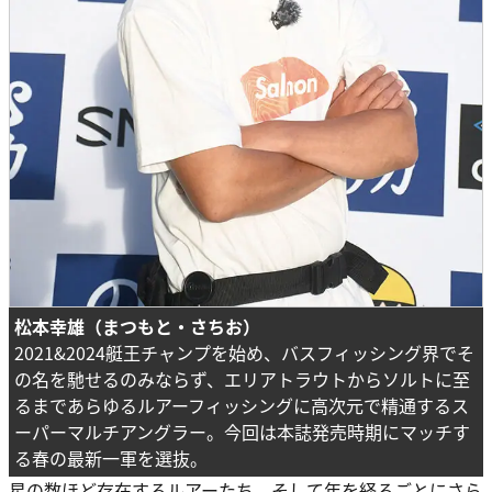
松本幸雄（まつもと・さちお）
2021&2024艇王チャンプを始め、バスフィッシング界でそ
の名を馳せるのみならず、エリアトラウトからソルトに至
るまであらゆるルアーフィッシングに高次元で精通するス
ーパーマルチアングラー。今回は本誌発売時期にマッチす
る春の最新一軍を選抜。
星の数ほど存在するルアーたち。そして年を経るごとにさら