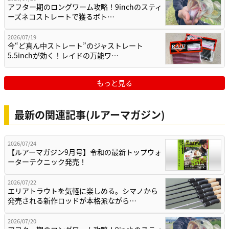
アフター期のロングワーム攻略！9inchのスティ
ーズネコストレートで獲るボト…
2026/07/19
今“ど真ん中ストレート”のジャストレート
5.5inchが効く！レイドの万能ワ…
もっと見る
最新の関連記事(ルアーマガジン)
2026/07/24
【ルアーマガジン9月号】令和の最新トップウォ
ーターテクニック発売！
2026/07/22
エリアトラウトを気軽に楽しめる。シマノから
発売される新作ロッドが本格派ながら…
2026/07/20