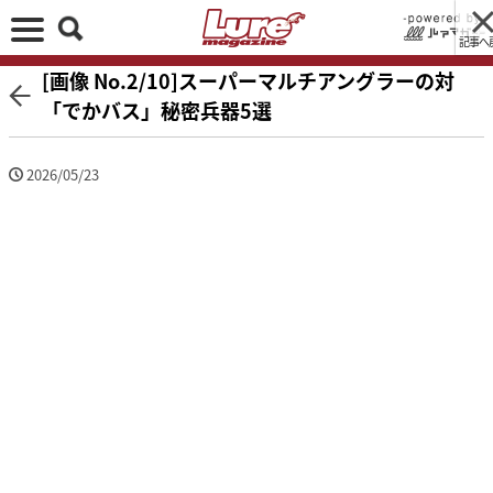
記事へ
[画像 No.2/10]スーパーマルチアングラーの対
「でかバス」秘密兵器5選
2026/05/23