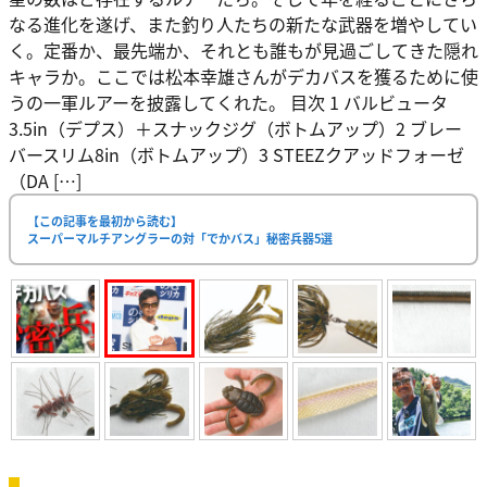
なる進化を遂げ、また釣り人たちの新たな武器を増やしてい
く。定番か、最先端か、それとも誰もが見過ごしてきた隠れ
キャラか。ここでは松本幸雄さんがデカバスを獲るために使
うの一軍ルアーを披露してくれた。 目次 1 バルビュータ
3.5in（デプス）＋スナックジグ（ボトムアップ）2 ブレー
バースリム8in（ボトムアップ）3 STEEZクアッドフォーゼ
（DA […]
【この記事を最初から読む】
スーパーマルチアングラーの対「でかバス」秘密兵器5選