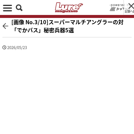
記事へ
[画像 No.3/10]スーパーマルチアングラーの対
「でかバス」秘密兵器5選
2026/05/23