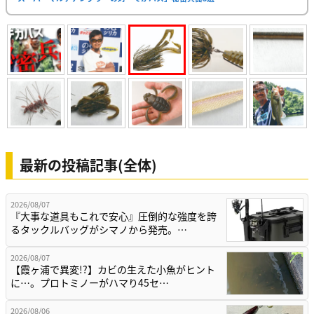
最新の投稿記事(全体)
2026/08/07
『大事な道具もこれで安心』圧倒的な強度を誇
るタックルバッグがシマノから発売。…
2026/08/07
【霞ヶ浦で異変!?】カビの生えた小魚がヒント
に…。プロトミノーがハマり45セ…
2026/08/06